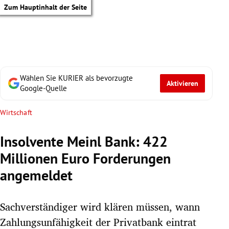
Zum Hauptinhalt der Seite
Wählen Sie KURIER als bevorzugte
Aktivieren
Google-Quelle
Wirtschaft
Insolvente Meinl Bank: 422
Millionen Euro Forderungen
angemeldet
Sachverständiger wird klären müssen, wann
tik Untermenü
Zahlungsunfähigkeit der Privatbank eintrat