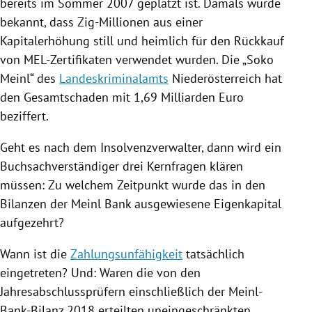
bereits im Sommer 2007 geplatzt ist. Damals wurde
bekannt, dass Zig-Millionen aus einer
Kapitalerhöhung still und heimlich für den Rückkauf
von MEL-Zertifikaten verwendet wurden. Die „Soko
Meinl“ des
Landeskriminalamts
Niederösterreich
hat
den Gesamtschaden mit 1,69 Milliarden Euro
beziffert.
Geht es nach dem Insolvenzverwalter, dann wird ein
Buchsachverständiger drei Kernfragen klären
müssen: Zu welchem Zeitpunkt wurde das in den
Bilanzen der
Meinl Bank
ausgewiesene Eigenkapital
aufgezehrt?
Wann ist die
Zahlungsunfähigkeit
tatsächlich
eingetreten? Und: Waren die von den
Jahresabschlussprüfern einschließlich der Meinl-
Bank-Bilanz 2018 erteilten uneingeschränkten