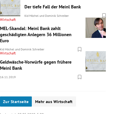
Der tiefe Fall der Meinl Bank
Kid Möchel
und
Dominik Schreiber
Wirtschaft
MEL-Skandal: Meinl Bank zahlt
geschädigten Anlegern 36 Millionen
Euro
Kid Möchel
und
Dominik Schreiber
Wirtschaft
Geldwäsche-Vorwürfe gegen frühere
Meinl Bank
16.11.2019
Zur Startseite
Mehr aus Wirtschaft