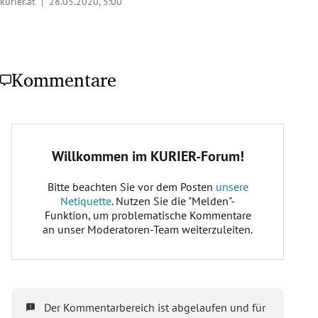
kurier.at |
28.05.2020, 5:00
Kommentare