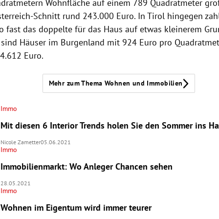
dratmetern Wohnfläche auf einem 789 Quadratmeter gro
terreich-Schnitt rund 243.000 Euro. In Tirol hingegen za
o fast das doppelte für das Haus auf etwas kleinerem Gr
 sind Häuser im Burgenland mit 924 Euro pro Quadratmet
 4.612 Euro.
Mehr zum Thema Wohnen und Immobilien
Immo
Mit diesen 6 Interior Trends holen Sie den Sommer ins H
Nicole Zametter
05.06.2021
Immo
Immobilienmarkt: Wo Anleger Chancen sehen
28.05.2021
Immo
Wohnen im Eigentum wird immer teurer