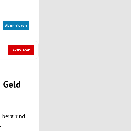
n
Abonnieren
Aktivieren
 Geld
rlberg und
.