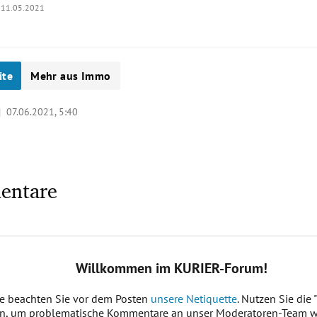
11.05.2021
ite
Mehr aus Immo
 |
07.06.2021, 5:40
entare