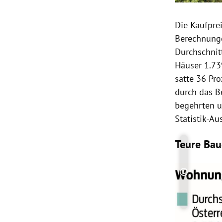
Die Kaufpre
Berechnunge
Durchschnit
Häuser 1.73
satte 36 Pro
durch das B
begehrten u
Statistik-Au
Teure Ba
Copyright-