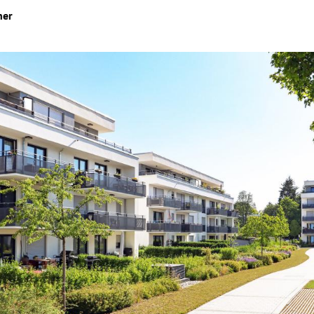
her
Hinweis öffnen/schließen