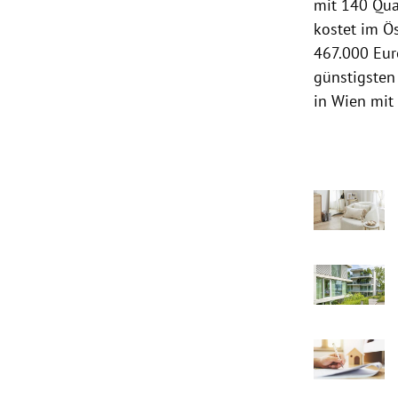
mit 140 Qua
kostet im Ös
467.000 Eur
günstigsten
in Wien mit