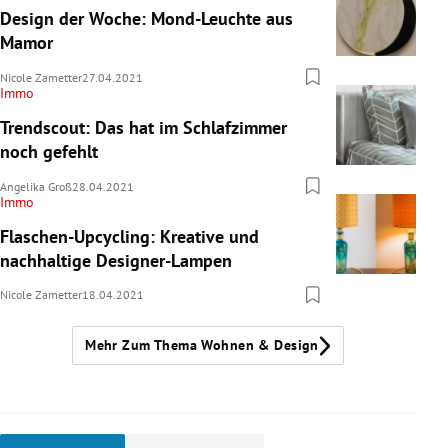
Design der Woche: Mond-Leuchte aus
Mamor
Nicole Zametter
27.04.2021
Immo
Trendscout: Das hat im Schlafzimmer
noch gefehlt
Angelika Groß
28.04.2021
Immo
Flaschen-Upcycling: Kreative und
nachhaltige Designer-Lampen
Nicole Zametter
18.04.2021
Mehr Zum Thema Wohnen & Design