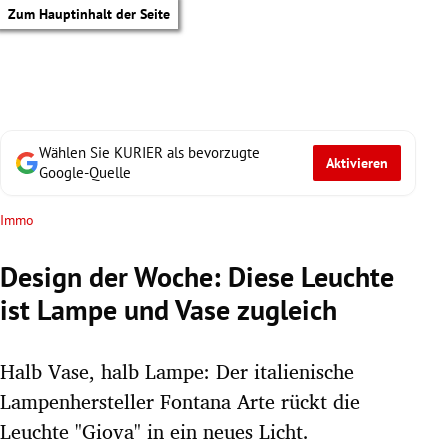
Zum Hauptinhalt der Seite
Wählen Sie KURIER als bevorzugte
Aktivieren
Google-Quelle
Immo
Design der Woche: Diese Leuchte
ist Lampe und Vase zugleich
Halb Vase, halb Lampe: Der italienische
Lampenhersteller Fontana Arte rückt die
tik Untermenü
Leuchte "Giova" in ein neues Licht.