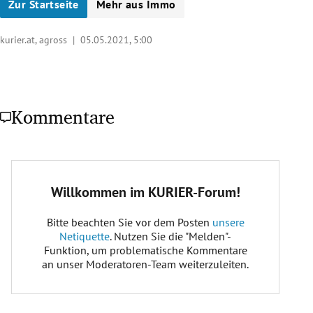
Zur Startseite
Mehr aus Immo
kurier.at, agross |
05.05.2021, 5:00
Kommentare