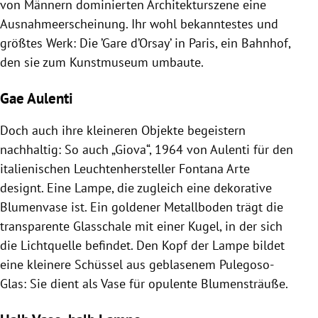
von Männern dominierten Architekturszene eine
Ausnahmeerscheinung. Ihr wohl bekanntestes und
größtes Werk: Die ’Gare d’Orsay’ in Paris, ein Bahnhof,
den sie zum Kunstmuseum umbaute.
Gae Aulenti
Doch auch ihre kleineren Objekte begeistern
nachhaltig: So auch „Giova“, 1964 von Aulenti für den
italienischen Leuchtenhersteller Fontana Arte
designt. Eine Lampe, die zugleich eine dekorative
Blumenvase ist. Ein goldener Metallboden trägt die
transparente Glasschale mit einer Kugel, in der sich
die Lichtquelle befindet. Den Kopf der Lampe bildet
eine kleinere Schüssel aus geblasenem Pulegoso-
Glas: Sie dient als Vase für opulente Blumensträuße.