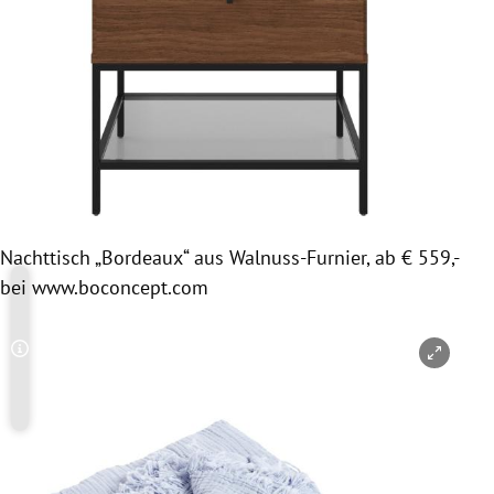
Nachttisch „Bordeaux“ aus Walnuss-Furnier, ab € 559,-
bei www.boconcept.com
Copyright-Hinweis öffnen/schließen