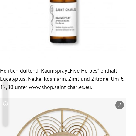
Herrlich duftend. Raumspray „Five Heroes“ enthält
Eucalyptus, Nelke, Rosmarin, Zimt und Zitrone. Um €
12,80 unter www.shop.saint-charles.eu.
Copyright-Hinweis öffnen/schließen