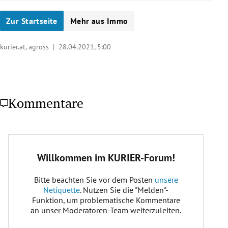
Zur Startseite
Mehr aus Immo
kurier.at, agross |
28.04.2021, 5:00
Kommentare