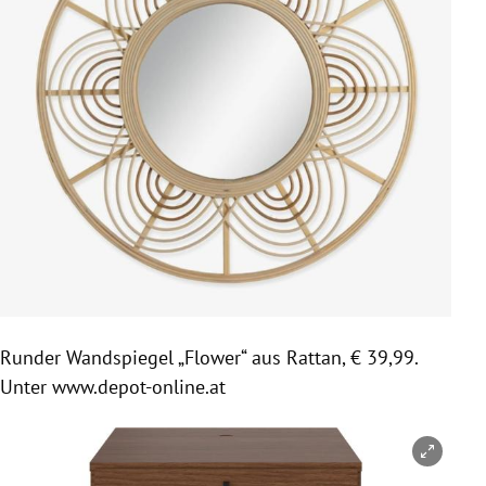
Runder Wandspiegel „Flower“ aus Rattan, € 39,99.
Unter www.depot-online.at