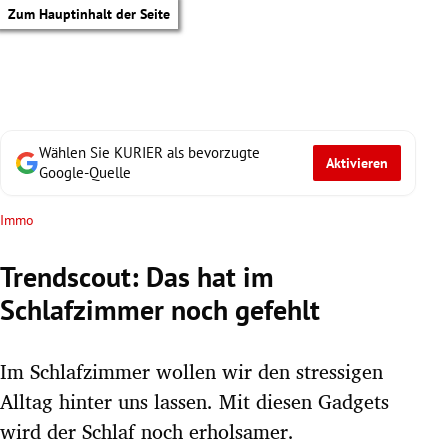
Zum Hauptinhalt der Seite
Wählen Sie KURIER als bevorzugte
Aktivieren
Google-Quelle
Immo
Trendscout: Das hat im
Schlafzimmer noch gefehlt
Im Schlafzimmer wollen wir den stressigen
Alltag hinter uns lassen. Mit diesen Gadgets
tik Untermenü
wird der Schlaf noch erholsamer.