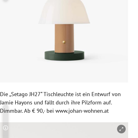
Die „Setago JH27“ Tischleuchte ist ein Entwurf von
Jamie Hayons und fällt durch ihre Pilzform auf.
Dimmbar. Ab € 90,- bei www.johan-wohnen.at
Copyright-Hinweis öffnen/schließen