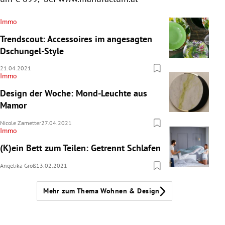
Immo
Trendscout: Accessoires im angesagten
Dschungel-Style
21.04.2021
Immo
Design der Woche: Mond-Leuchte aus
Mamor
Nicole Zametter
27.04.2021
Immo
(K)ein Bett zum Teilen: Getrennt Schlafen
Angelika Groß
13.02.2021
Mehr zum Thema Wohnen & Design