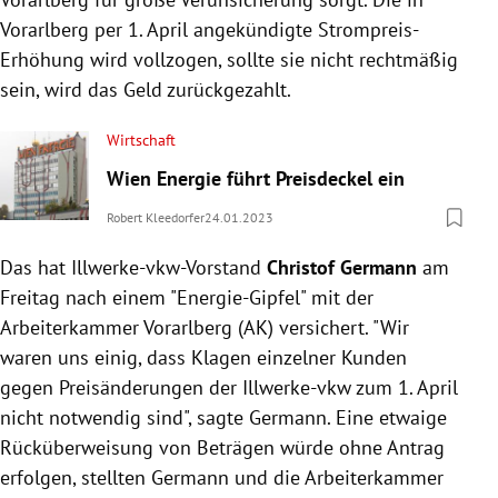
Vorarlberg per 1. April angekündigte Strompreis-
Erhöhung wird vollzogen, sollte sie nicht rechtmäßig
sein, wird das Geld zurückgezahlt.
Wirtschaft
Wien Energie führt Preisdeckel ein
Robert Kleedorfer
24.01.2023
Das hat Illwerke-vkw-Vorstand
Christof Germann
am
Freitag nach einem "Energie-Gipfel" mit der
Arbeiterkammer Vorarlberg (AK) versichert. "Wir
waren uns einig, dass Klagen einzelner Kunden
gegen Preisänderungen der Illwerke-vkw zum 1. April
nicht notwendig sind", sagte Germann. Eine etwaige
Rücküberweisung von Beträgen würde ohne Antrag
erfolgen, stellten Germann und die Arbeiterkammer