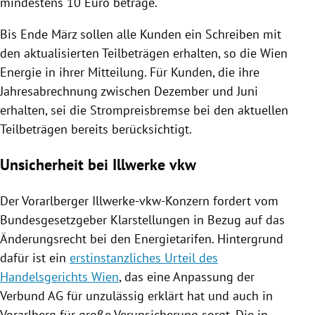
mindestens 10 Euro betrage.
Bis Ende März sollen alle Kunden ein Schreiben mit
den aktualisierten Teilbeträgen erhalten, so die Wien
Energie in ihrer Mitteilung. Für Kunden, die ihre
Jahresabrechnung zwischen Dezember und Juni
erhalten, sei die Strompreisbremse bei den aktuellen
Teilbeträgen bereits berücksichtigt.
Unsicherheit bei Illwerke vkw
Der Vorarlberger Illwerke-vkw-Konzern fordert vom
Bundesgesetzgeber Klarstellungen in Bezug auf das
Änderungsrecht bei den Energietarifen. Hintergrund
dafür ist ein
erstinstanzliches Urteil des
Handelsgerichts Wien
, das eine Anpassung der
Verbund AG für unzulässig erklärt hat und auch in
Vorarlberg für große Verunsicherung sorgt. Die in