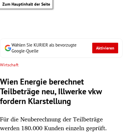
Zum Hauptinhalt der Seite
Wählen Sie KURIER als bevorzugte
Aktivieren
Google-Quelle
Wirtschaft
Wien Energie berechnet
Teilbeträge neu, Illwerke vkw
fordern Klarstellung
Für die Neuberechnung der Teilbeträge
tik Untermenü
werden 180.000 Kunden einzeln geprüft.