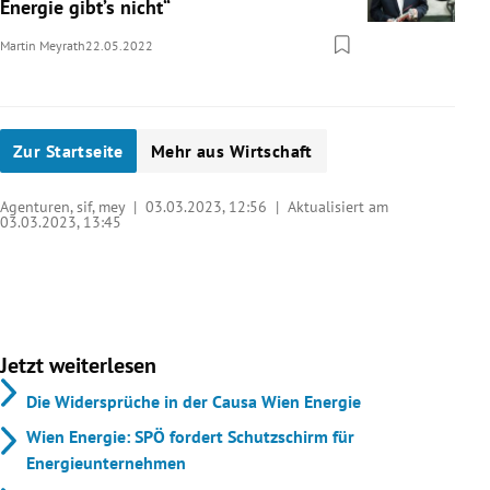
Energie gibt’s nicht“
Martin Meyrath
22.05.2022
Zur Startseite
Mehr aus Wirtschaft
Agenturen, sif, mey |
03.03.2023, 12:56
| Aktualisiert am
03.03.2023,
13:45
Jetzt weiterlesen
Die Widersprüche in der Causa Wien Energie
Wien Energie: SPÖ fordert Schutzschirm für
Energieunternehmen