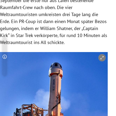
September die erste nur aus Laien bestehende
Raumfahrt-Crew nach oben. Die vier
Weltraumtouristen umkreisten drei Tage lang die
Erde. Ein PR-Coup ist dann einen Monat später Bezos
gelungen, indem er William Shatner, der „Captain
Kirk“ in Star Trek verkörperte, für rund 10 Minuten als
Weltraumtourist ins All schickte.
Copyright-Hinweis öffnen/schließen