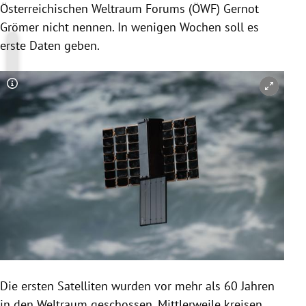
Österreichischen Weltraum Forums (ÖWF) Gernot
Grömer nicht nennen. In wenigen Wochen soll es
erste Daten geben.
Copyright-Hinweis öffnen/schließen
Die ersten Satelliten wurden vor mehr als 60 Jahren
in den Weltraum geschossen. Mittlerweile kreisen