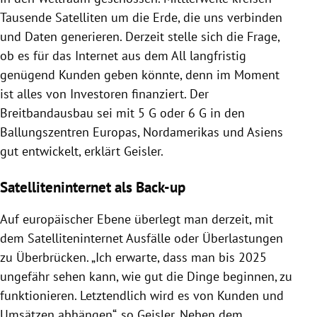
Tausende Satelliten um die Erde, die uns verbinden
und Daten generieren. Derzeit stelle sich die Frage,
ob es für das Internet aus dem All langfristig
genügend Kunden geben könnte, denn im Moment
ist alles von Investoren finanziert. Der
Breitbandausbau sei mit 5 G oder 6 G in den
Ballungszentren Europas, Nordamerikas und Asiens
gut entwickelt, erklärt Geisler.
Satelliteninternet als Back-up
Auf europäischer Ebene überlegt man derzeit, mit
dem Satelliteninternet Ausfälle oder Überlastungen
zu Überbrücken. „Ich erwarte, dass man bis 2025
ungefähr sehen kann, wie gut die Dinge beginnen, zu
funktionieren. Letztendlich wird es von Kunden und
Umsätzen abhängen“, so Geisler. Neben dem