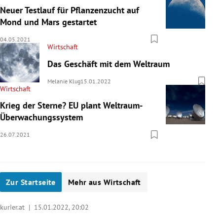
Neuer Testlauf für Pflanzenzucht auf
Mond und Mars gestartet
04.05.2021
Wirtschaft
Das Geschäft mit dem Weltraum
Melanie Klug
15.01.2022
Wirtschaft
Krieg der Sterne? EU plant Weltraum-
Überwachungssystem
26.07.2021
Zur Startseite
Mehr aus Wirtschaft
kurier.at |
15.01.2022, 20:02