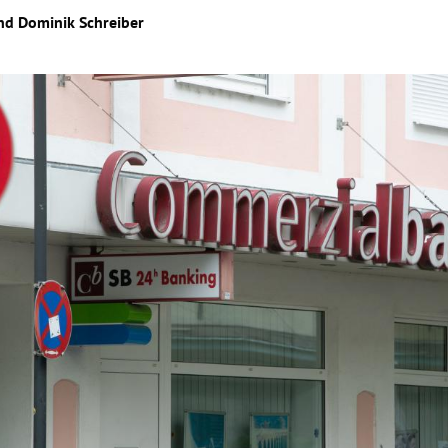
nd
Dominik Schreiber
Hinweis öffnen/schließen