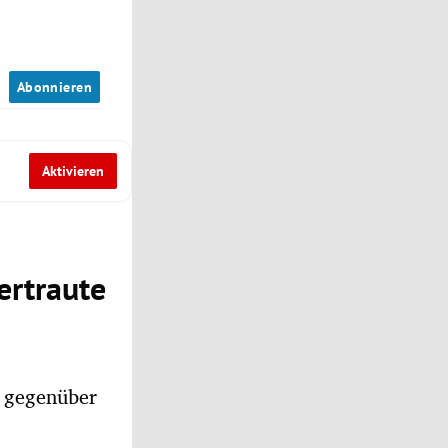
n
Abonnieren
Aktivieren
ertraute
n gegenüber