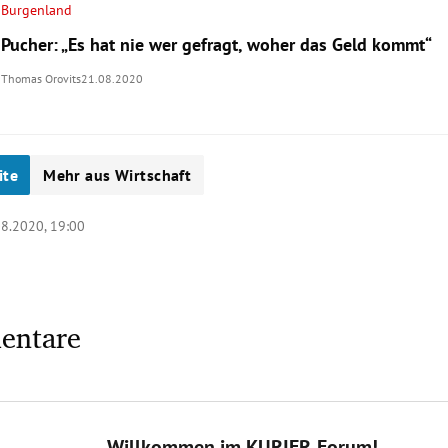
Burgenland
Pucher: „Es hat nie wer gefragt, woher das Geld kommt“
Thomas Orovits
21.08.2020
ite
Mehr aus Wirtschaft
08.2020, 19:00
entare