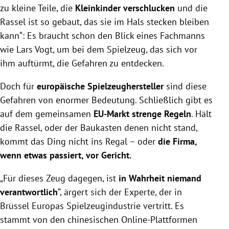
zu kleine Teile, die
Kleinkinder verschlucken
und die
Rassel ist so gebaut, das sie im Hals stecken bleiben
kann“: Es braucht schon den Blick eines Fachmanns
wie Lars Vogt, um bei dem Spielzeug, das sich vor
ihm auftürmt, die Gefahren zu entdecken.
Doch für
europäische Spielzeughersteller
sind diese
Gefahren von enormer Bedeutung. Schließlich gibt es
auf dem gemeinsamen
EU-Markt strenge Regeln
. Hält
die Rassel, oder der Baukasten denen nicht stand,
kommt das Ding nicht ins Regal – oder
die Firma,
wenn etwas passiert, vor Gericht.
„Für dieses Zeug dagegen, ist
in Wahrheit niemand
verantwortlich
“, ärgert sich der Experte, der in
Brüssel Europas Spielzeugindustrie vertritt. Es
stammt von den chinesischen Online-Plattformen