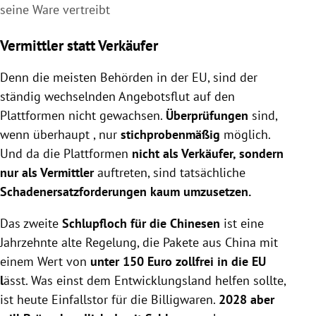
seine Ware vertreibt
Vermittler statt Verkäufer
Denn die meisten Behörden in der EU, sind der
ständig wechselnden Angebotsflut auf den
Plattformen nicht gewachsen.
Überprüfungen
sind,
wenn überhaupt , nur
stichprobenmäßig
möglich.
Und da die Plattformen
nicht als Verkäufer, sondern
nur als Vermittler
auftreten, sind tatsächliche
Schadenersatzforderungen kaum umzusetzen.
Das zweite
Schlupfloch für die Chinesen
ist eine
Jahrzehnte alte Regelung, die Pakete aus China mit
einem Wert von
unter 150 Euro zollfrei in die EU
l
ässt. Was einst dem Entwicklungsland helfen sollte,
ist heute Einfallstor für die Billigwaren.
2028 aber