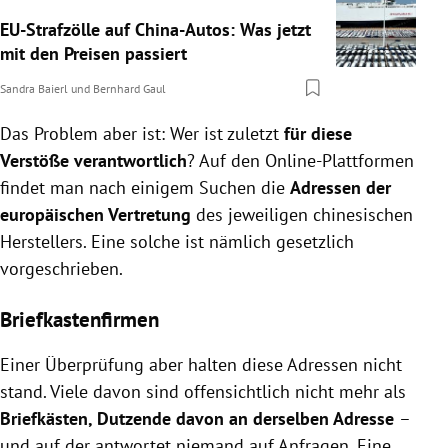
EU-Strafzölle auf China-Autos: Was jetzt
mit den Preisen passiert
Sandra Baierl
und
Bernhard Gaul
Das Problem aber ist: Wer ist zuletzt
für diese
Verstöße verantwortlich
? Auf den Online-Plattformen
findet man nach einigem Suchen die
Adressen der
europäischen Vertretung
des jeweiligen chinesischen
Herstellers. Eine solche ist nämlich gesetzlich
vorgeschrieben.
Briefkastenfirmen
Einer Überprüfung aber halten diese Adressen nicht
stand. Viele davon sind offensichtlich nicht mehr als
Briefkästen, Dutzende davon an derselben Adresse
–
und auf der antwortet niemand auf Anfragen. Eine