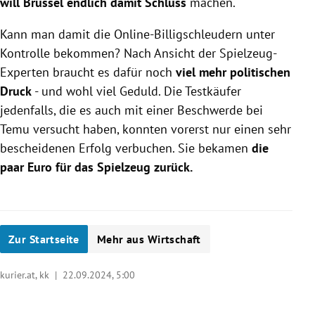
will Brüssel endlich damit Schluss
machen.
Kann man damit die Online-Billigschleudern unter
Kontrolle bekommen? Nach Ansicht der Spielzeug-
Experten braucht es dafür noch
viel mehr politischen
Druck
- und wohl viel Geduld. Die Testkäufer
jedenfalls, die es auch mit einer Beschwerde bei
Temu versucht haben, konnten vorerst nur einen sehr
bescheidenen Erfolg verbuchen. Sie bekamen
die
paar Euro für das Spielzeug zurück.
Zur Startseite
Mehr aus Wirtschaft
kurier.at, kk |
22.09.2024, 5:00