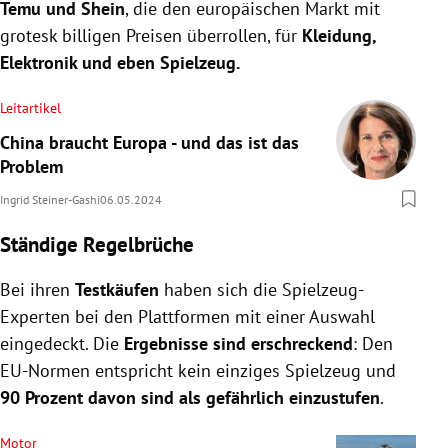
Temu und Shein
, die den europäischen Markt mit
grotesk billigen Preisen überrollen, für
Kleidung,
Elektronik und eben Spielzeug.
Leitartikel
China braucht Europa - und das ist das
Problem
Ingrid Steiner-Gashi
06.05.2024
Ständige Regelbrüche
Bei ihren
Testkäufen
haben sich die Spielzeug-
Experten bei den Plattformen mit einer Auswahl
eingedeckt. Die
Ergebnisse sind erschreckend
: Den
EU-Normen entspricht kein einziges Spielzeug und
90 Prozent davon sind als gefährlich einzustufen
.
Motor