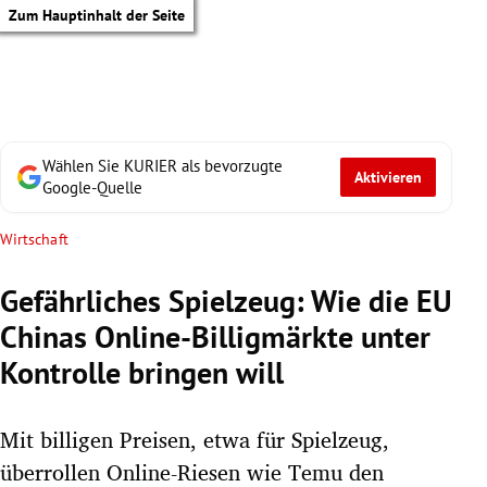
Zum Hauptinhalt der Seite
Wählen Sie KURIER als bevorzugte
Aktivieren
Google-Quelle
Wirtschaft
Gefährliches Spielzeug: Wie die EU
Chinas Online-Billigmärkte unter
Kontrolle bringen will
Mit billigen Preisen, etwa für Spielzeug,
tik Untermenü
überrollen Online-Riesen wie Temu den