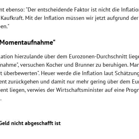
nt ebenso: "
Der entscheidende Faktor ist nicht die Inflatio
Kaufkraft. Mit der Inflation müssen wir jetzt aufgrund d
en."
 "Momentaufnahme"
flation hierzulande über dem Eurozonen-Durchschnitt liege
ahme", versuchen Kocher und Brunner zu beruhigen. Man 
t überbewerten". Heuer werde die Inflation laut Schätzung
zent zurückgehen und damit nur mehr gering über dem Eu
ent liegen, verwies der Wirtschaftsminister auf eine Prog
.
eld nicht abgeschafft ist