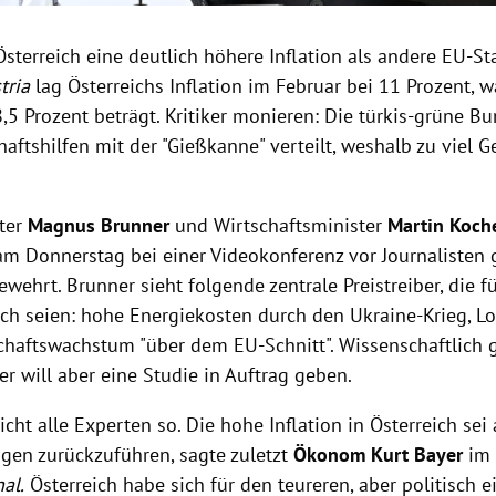
sterreich eine deutlich höhere Inflation als andere EU-St
tria
lag Österreichs Inflation im Februar bei 11 Prozent, 
,5 Prozent beträgt. Kritiker monieren: Die türkis-grüne B
aftshilfen mit der "Gießkanne" verteilt, weshalb zu viel 
ter
Magnus Brunner
und Wirtschaftsminister
Martin Koch
am Donnerstag bei einer Videokonferenz vor Journalisten
wehrt. Brunner sieht folgende zentrale Preistreiber, die fü
ich seien: hohe Energiekosten durch den Ukraine-Krieg, 
chaftswachstum "über dem EU-Schnitt". Wissenschaftlich g
er will aber eine Studie in Auftrag geben.
icht alle Experten so.
Die hohe Inflation in Österreich sei 
gen zurückzuführen, sagte zuletzt
Ökonom Kurt Bayer
i
al.
Österreich habe sich für den teureren, aber politisch 