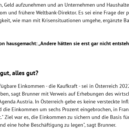
n, Geld aufzunehmen und an Unternehmen und Haushalte
om und frühere Weltbank-Direktor. Es sei eine Frage der p
igkeit, wie man mit Krisensituationen umgehe, ergänzte Ba
ion hausgemacht: „Andere hätten sie erst gar nicht entste
gut, alles gut?
fügbare Einkommen - die Kaufkraft - sei in Österreich 202
eben, sagt Brunner mit Verweis auf Erhebungen des wirtsc
genda Austria. In Österreich gebe es keine versteckte Infla
d die Einkommen um sechs Prozent eingebrochen, in Fran
." Ziel war es, die Einkommen zu sichern und die Basis für
d eine hohe Beschäftigung zu legen", sagt Brunner.