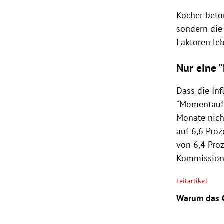
Kocher beto
sondern die 
Faktoren leb
Nur eine
Dass die In
"Momentaufn
Monate nich
auf 6,6 Pro
von 6,4 Proz
Kommission
Leitartikel
Warum das G