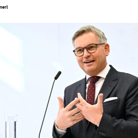
merl
Hinweis öffnen/schließen