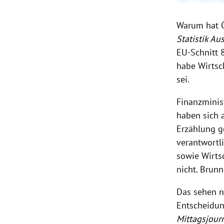
Warum hat Ö
Statistik Aus
EU-Schnitt 8
habe Wirtsch
sei.
Finanzminis
haben sich 
Erzählung ge
verantwortl
sowie Wirts
nicht. Brunn
Das sehen n
Entscheidun
Mittagsjourn