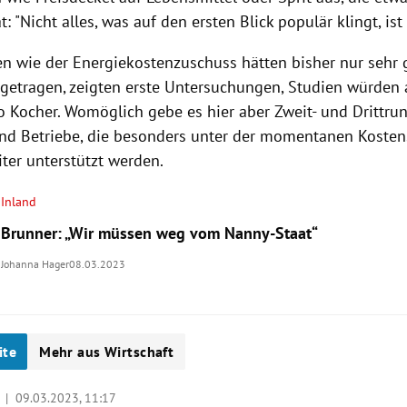
t: "Nicht alles, was auf den ersten Blick populär klingt, ist
fen wie der Energiekostenzuschuss hätten bisher nur sehr 
eigetragen, zeigten erste Untersuchungen, Studien würden
so Kocher. Womöglich gebe es hier aber Zweit- und Drittru
d Betriebe, die besonders unter der momentanen Kostenst
ter unterstützt werden.
Inland
Brunner: „Wir müssen weg vom Nanny-Staat“
Johanna Hager
08.03.2023
ite
Mehr aus Wirtschaft
m |
09.03.2023, 11:17