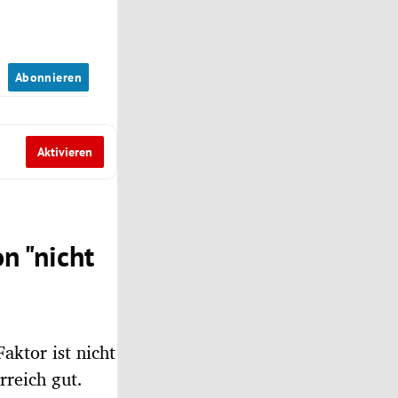
n
Abonnieren
Aktivieren
n "nicht
aktor ist nicht
rreich gut.