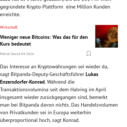
gegründete Krypto-Plattform eine Million Kunden
erreichte.
Wirtschaft
Weniger neue Bitcoins: Was das für den
Kurs bedeutet
Patrick Dax
18.04.2024
Das Interesse an Kryptowährungen sei wieder da,
sagt Bitpanda-Deputy-Geschäftsführer
Lukas
Enzersdorfer-Konrad
. Während die
Transaktionsvolumina seit dem Halving im April
insgesamt wieder zurückgegangen sind, bemerkt
man bei Bitpanda davon nichts. Das Handelsvolumen
von Privatkunden sei in Europa weiterhin
überproportional hoch, sagt Konrad.