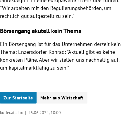
Jahresbeginn in eine europaweite Lizenz überführen:
"Wir arbeiten mit den Regulierungsbehörden, um
rechtlich gut aufgestellt zu sein."
Börsengang akutell kein Thema
Ein Börsengang ist für das Unternehmen derzeit kein
Thema: Enzersdorfer-Konrad: "Aktuell gibt es keine
konkreten Pläne. Aber wir stellen uns nachhaltig auf,
um kapitalmarktfähig zu sein."
Zur Startseite
Mehr aus Wirtschaft
kurier.at, dax |
25.06.2024, 10:00