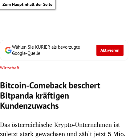
Zum Hauptinhalt der Seite
Wählen Sie KURIER als bevorzugte
Aktivieren
Google-Quelle
Wirtschaft
Bitcoin-Comeback beschert
Bitpanda kräftigen
Kundenzuwachs
Das österreichische Krypto-Unternehmen ist
tik Untermenü
zuletzt stark gewachsen und zählt jetzt 5 Mio.