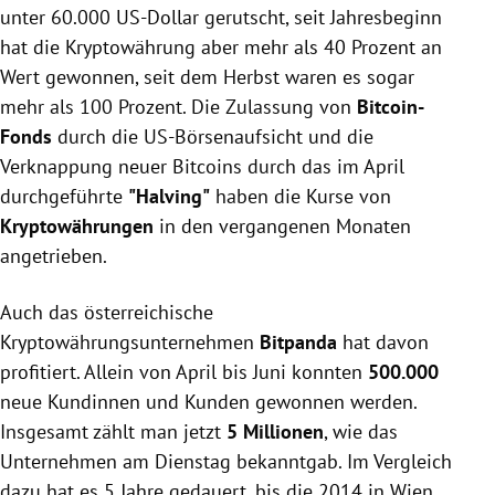
unter 60.000 US-Dollar gerutscht, seit Jahresbeginn
hat die Kryptowährung aber mehr als 40 Prozent an
Wert gewonnen, seit dem Herbst waren es sogar
mehr als 100 Prozent. Die Zulassung von
Bitcoin-
Fonds
durch die US-Börsenaufsicht und die
Verknappung neuer Bitcoins durch das im April
durchgeführte
"Halving"
haben die Kurse von
Kryptowährungen
in den vergangenen Monaten
angetrieben.
Auch das österreichische
Kryptowährungsunternehmen
Bitpanda
hat davon
profitiert. Allein von April bis Juni konnten
500.000
neue Kundinnen und Kunden gewonnen werden.
Insgesamt zählt man jetzt
5 Millionen
, wie das
Unternehmen am Dienstag bekanntgab. Im Vergleich
dazu hat es 5 Jahre gedauert, bis die 2014 in Wien