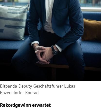
Bitpanda-Deputy-Geschäftsführer Lukas
Enzersdorfer-Konrad
Rekordgewinn erwartet