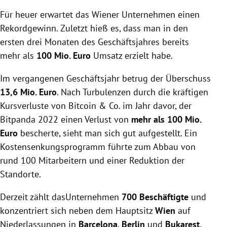
Für heuer erwartet das Wiener Unternehmen einen
Rekordgewinn. Zuletzt hieß es, dass man in den
ersten drei Monaten des Geschäftsjahres bereits
mehr als
100 Mio. Euro
Umsatz erzielt habe.
Im vergangenen Geschäftsjahr betrug der Überschuss
13,6 Mio. Euro
. Nach Turbulenzen durch die kräftigen
Kursverluste von Bitcoin & Co. im Jahr davor, der
Bitpanda 2022 einen Verlust von
mehr als 100 Mio.
Euro
bescherte, sieht man sich gut aufgestellt. Ein
Kostensenkungsprogramm führte zum Abbau von
rund 100 Mitarbeitern und einer Reduktion der
Standorte.
Derzeit zählt dasUnternehmen
700 Beschäftigte
und
konzentriert sich neben dem Hauptsitz
Wien
auf
Niederlassungen in
Barcelona
,
Berlin
und
Bukarest
,