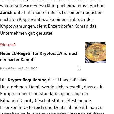
wo die Software-Entwicklung beheimatet ist. Auch in
Zürich
unterhält man ein Büro. Für einen möglichen
nächsten Kryptowinter, also einen Einbruch der
Kryptowährungen, sieht Enzersdorfer-Konrad das
Unternehmen gut gerüstet.
Wirtschaft
Neue EU-Regeln für Kryptos: „Wird noch
ein harter Kampf“
Michael Bachner
21.04.2023
Die
Krypto-Regulierung
der EU begrüßt das
Unternehmen. Damit werde sichergestellt, dass es in
Europa einheitliche Standards gebe, sagt der
Bitpanda-Deputy-Geschäftsführer. Bestehende
Lizenzen in Österreich und Deutschland will man zu