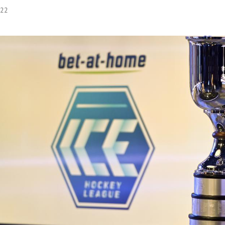
:22
Hinweis öffnen/schließen