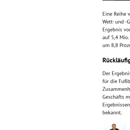
Eine Reihe 
Wett- und -
Ergebnis vo
auf 5,4 Mio.
um 8,8 Proze
Rückläufi
Der Ergebni
für die Fuß
Zusammenhan
Geschäfts m
Ergebnissen
bekannt.