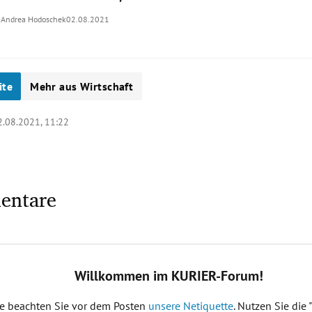
Andrea Hodoschek
02.08.2021
ite
Mehr aus Wirtschaft
2.08.2021, 11:22
entare