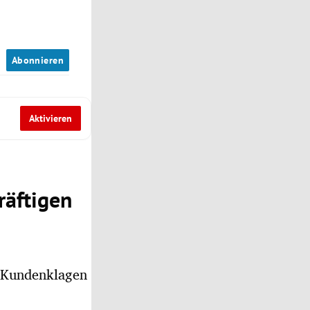
n
Abonnieren
Aktivieren
räftigen
 Kundenklagen