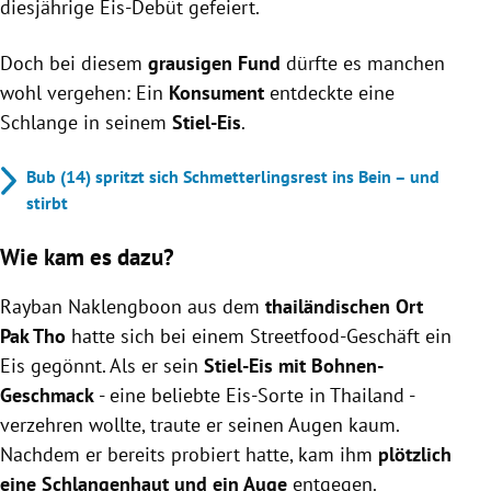
diesjährige Eis-Debüt gefeiert.
Doch bei diesem
grausigen Fund
dürfte es manchen
wohl vergehen: Ein
Konsument
entdeckte eine
Schlange in seinem
Stiel-Eis
.
Bub (14) spritzt sich Schmetterlingsrest ins Bein – und
stirbt
Wie kam es dazu?
Rayban Naklengboon aus dem
thailändischen Ort
Pak Tho
hatte sich bei einem Streetfood-Geschäft ein
Eis gegönnt. Als er sein
Stiel-Eis mit Bohnen-
Geschmack
- eine beliebte Eis-Sorte in Thailand -
verzehren wollte, traute er seinen Augen kaum.
Nachdem er bereits probiert hatte, kam ihm
plötzlich
eine Schlangenhaut und ein Auge
entgegen.