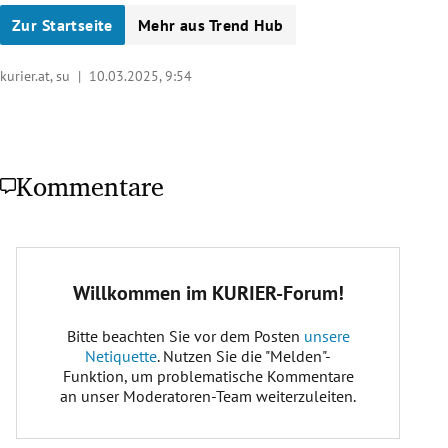
Zur Startseite
Mehr aus Trend Hub
kurier.at, su |
10.03.2025, 9:54
Kommentare