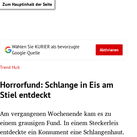
Zum Hauptinhalt der Seite
Wählen Sie KURIER als bevorzugte
Aktivieren
Google-Quelle
Trend Hub
Horrorfund: Schlange in Eis am
Stiel entdeckt
Am vergangenen Wochenende kam es zu
einem grausigen Fund. In einem Steckerleis
tik Untermenü
entdeckte ein Konsument eine Schlangenhaut.