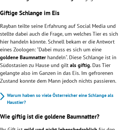
Giftige Schlange im Eis
Rayban teilte seine Erfahrung auf Social Media und
stellte dabei auch die Frage, um welches Tier es sich
hier handeln könnte. Schnell bekam er die Antwort
eines Zoologen: "Dabei muss es sich um eine
goldene Baumnatter
handeln". Diese Schlange ist in
Südostasien zu Hause und gilt
als giftig.
Das Tier
gelangte also im Ganzen in das Eis. Im gefrorenen
Zustand konnte dem Mann jedoch nichts passieren.
Warum haben so viele Österreicher eine Schlange als
Haustier?
Wie giftig ist die goldene Baumnatter?
Ihr Gift ist
mild und nicht lebensbedrohlich
für den