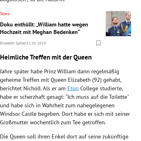
Stars
Doku enthüllt: „William hatte wegen
Hochzeit mit Meghan Bedenken“
Elisabeth Spitzer
11.01.2019
Heimliche Treffen mit der Queen
Jahre später habe
Prinz William
dann regelmäßig
geheime Treffen mit Queen Elizabeth (92) gehabt,
berichtet
Nicholl
. Als er am
Eton
College studierte,
habe er scherzhaft gesagt: "Ich muss auf die Toilette"
und habe sich in Wahrheit zum nahegelegenen
Windsor Castle
begeben. Dort habe er sich mit seiner
Großmutter wöchentlich zum Tee getroffen.
Die Queen soll ihren Enkel dort auf seine zukünftige