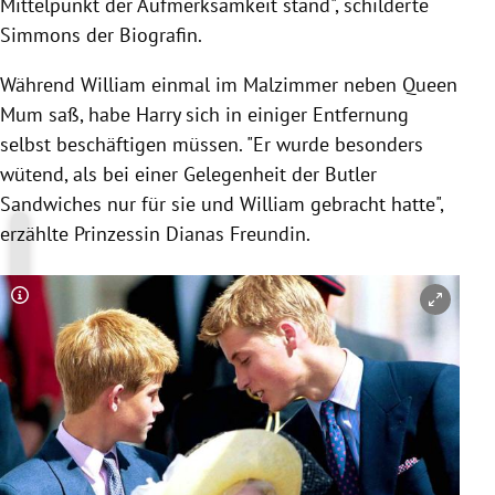
Mittelpunkt der Aufmerksamkeit stand", schilderte
Simmons
der Biografin.
Während
William
einmal im Malzimmer neben Queen
Mum saß, habe
Harry
sich in einiger Entfernung
selbst beschäftigen müssen. "Er wurde besonders
wütend, als bei einer Gelegenheit der Butler
Sandwiches nur für sie und
William
gebracht hatte",
erzählte
Prinzessin Dianas
Freundin.
Copyright-Hinweis öffnen/schließen