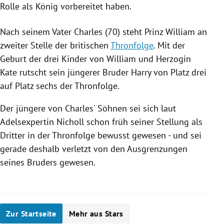
Rolle als König vorbereitet haben.
Nach seinem Vater Charles (70) steht
Prinz William
an
zweiter Stelle der britischen
Thronfolge
. Mit der
Geburt der drei Kinder von
William
und Herzogin
Kate rutscht sein jüngerer Bruder
Harry
von Platz drei
auf Platz sechs der
Thronfolge
.
Der jüngere von Charles' Söhnen sei sich laut
Adelsexpertin
Nicholl
schon früh seiner Stellung als
Dritter in der
Thronfolge
bewusst gewesen - und sei
gerade deshalb verletzt von den Ausgrenzungen
seines Bruders gewesen.
Zur Startseite
Mehr aus Stars