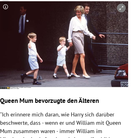
Copyright-Hinweis öffnen/schließen
Queen Mum bevorzugte den Älteren
"Ich erinnere mich daran, wie
Harry
sich darüber
beschwerte, dass - wenn er und
William
mit Queen
Mum zusammen waren - immer
William
im