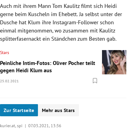
Auch mit ihrem Mann Tom Kaulitz filmt sich Heidi
gerne beim Kuscheln im Ehebett. Ja selbst unter der
Dusche hat Klum ihre Instagram-Follower schon
einmal mitgenommen, wo zusammen mit Kaulitz
splitterfasernackt ein Ständchen zum Besten gab.
Stars
Peinliche Intim-Fotos: Oliver Pocher teilt
gegen Heidi Klum aus
25.02.2021
Zur Startseite
Mehr aus Stars
kurier.at, spi |
07.03.2021, 13:36