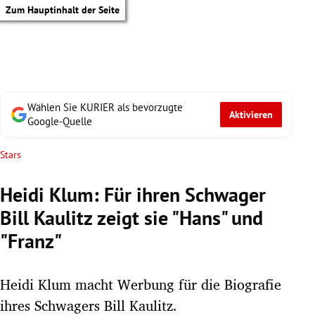
Zum Hauptinhalt der Seite
Wählen Sie KURIER als bevorzugte
Aktivieren
Google-Quelle
Stars
Heidi Klum: Für ihren Schwager
Bill Kaulitz zeigt sie "Hans" und
"Franz"
Heidi Klum macht Werbung für die Biografie
tik Untermenü
ihres Schwagers Bill Kaulitz.