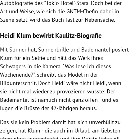
Autobiografie des "Tokio Hotel"-Stars. Doch bei der
Art und Weise, wie sich die GNTM-Chefin dabei in
Szene setzt, wird das Buch fast zur Nebensache.
Heidi Klum bewirbt Kaulitz-Biografie
Mit Sonnenhut, Sonnenbrille und Bademantel posiert
Klum für ein Selfie und hält das Werk ihres
Schwagers in die Kamera. "Was lese ich dieses
Wochenende?", schreibt das Model in der
Bildunterschrit. Doch Heidi wäre nicht Heidi, wenn
sie nicht mal wieder zu provozieren wüsste: Der
Bademantel ist nämlich nicht ganz offen - und es
lugen die Brüste der 47-Jährigen heraus.
Das sie kein Problem damit hat, sich unverhüllt zu
zeigen, hat Klum - die auch im Urlaub am liebsten
oben ohne sonnenbadet und ihre Brüste liebevoll