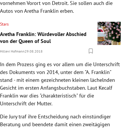
vornehmen Vorort von Detroit. Sie sollen auch die
Autos von Aretha Franklin erben.
Stars
Aretha Franklin: Würdevoller Abschied
von der Queen of Soul
Hillevi Hofmann
29.08.2018
In dem Prozess ging es vor allem um die Unterschrift
des Dokuments von 2014, unter dem "A. Franklin"
stand - mit einem gezeichneten kleinen lächelnden
Gesicht im ersten Anfangsbuchstaben. Laut Kecalf
Franklin war dies "charakteristisch" für die
Unterschrift der Mutter.
Die Jury traf ihre Entscheidung nach einstündiger
Beratung und beendete damit einen zweitägigen