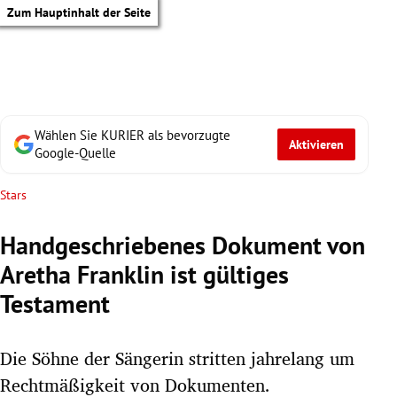
Zum Hauptinhalt der Seite
Wählen Sie KURIER als bevorzugte
Aktivieren
Google-Quelle
Stars
Handgeschriebenes Dokument von
Aretha Franklin ist gültiges
Testament
Die Söhne der Sängerin stritten jahrelang um
tik Untermenü
Rechtmäßigkeit von Dokumenten.