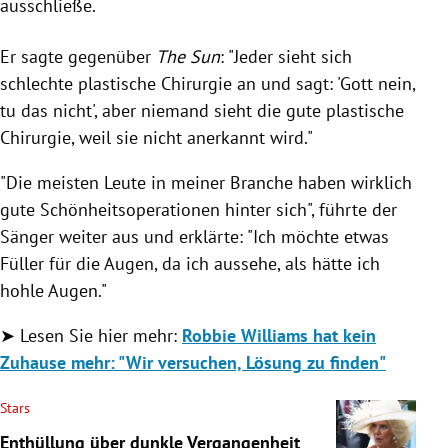
ausschließe.
Er sagte gegenüber
The Sun
: "Jeder sieht sich
schlechte plastische Chirurgie an und sagt: 'Gott nein,
tu das nicht', aber niemand sieht die gute plastische
Chirurgie, weil sie nicht anerkannt wird."
"Die meisten Leute in meiner Branche haben wirklich
gute Schönheitsoperationen hinter sich", führte der
Sänger weiter aus und erklärte: "Ich möchte etwas
Füller für die Augen, da ich aussehe, als hätte ich
hohle Augen."
➤ Lesen Sie hier mehr:
Robbie Williams hat kein
Zuhause mehr: "Wir versuchen, Lösung zu finden"
Stars
Enthüllung über dunkle Vergangenheit