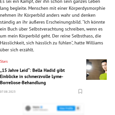
Es sei ein Kampf, der ihn schon sein ganzes Leben
lang begleite. Menschen mit einer Körperdysmorphie
nehmen ihr Körperbild anders wahr und denken
ständig an ihr äußeres Erscheinungsbild. "Ich könnte
ein Buch über Selbstverachtung schreiben, wenn es
um mein Körperbild geht. Der reine Selbsthass, die
Hässlichkeit, sich hässlich zu fühlen", hatte Williams
über sich erzählt.
Stars
„15 Jahre Leid“: Bella Hadid gibt
Einblicke in schmerzvolle Lyme-
Borreliose-Behandlung
07.08.2023