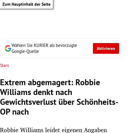
Zum Hauptinhalt der Seite
Wählen Sie KURIER als bevorzugte
Aktivieren
Google-Quelle
Stars
Extrem abgemagert: Robbie
Williams denkt nach
Gewichtsverlust über Schönheits-
OP nach
tik Untermenü
Robbie Williams leidet eigenen Angaben