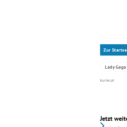
Zur Startse
Lady Gaga
kurier.at
Jetzt weit