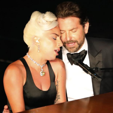
Hinweis öffnen/schließen