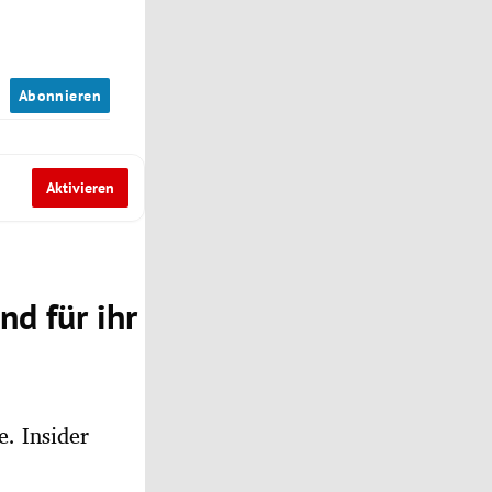
n
Abonnieren
Aktivieren
nd für ihr
. Insider