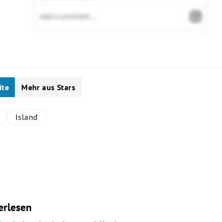
ite
Mehr aus Stars
Island
erlesen