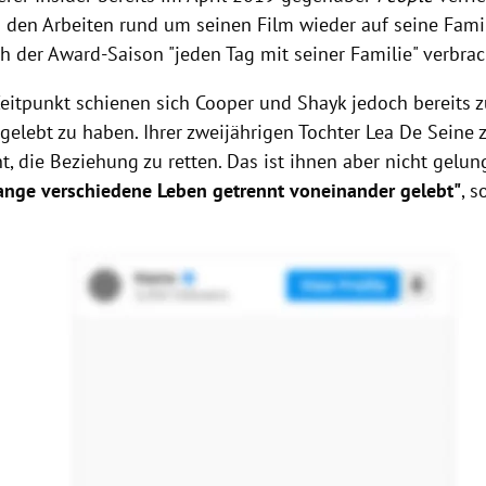
den Arbeiten rund um seinen Film wieder auf seine Famil
h der Award-Saison "jeden Tag mit seiner Familie" verbra
eitpunkt schienen sich
Cooper
und
Shayk
jedoch bereits z
gelebt zu haben. Ihrer zweijährigen Tochter Lea De Seine 
t, die Beziehung zu retten. Das ist ihnen aber nicht gelu
lange verschiedene Leben getrennt voneinander gelebt"
, s