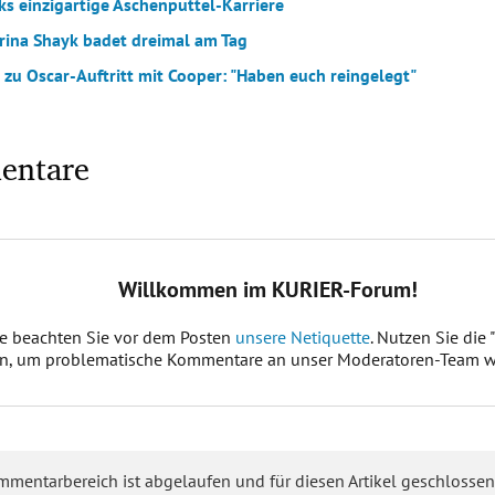
ks einzigartige Aschenputtel-Karriere
Irina Shayk badet dreimal am Tag
 zu Oscar-Auftritt mit Cooper: "Haben euch reingelegt"
entare