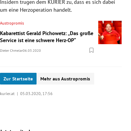
Insidern trugen dem KURIER zu, dass es sich dabei
um eine Herzoperation handelt.
Austropromis
Kabarettist Gerald Pichowetz: „Das große
Service ist eine schwere Herz-OP“
Dieter Chmelar
06.03.2020
Zur Startseite
Mehr aus Austropromis
kurier.at |
05.03.2020, 17:56