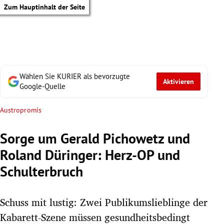
Zum Hauptinhalt der Seite
Wählen Sie KURIER als bevorzugte
Aktivieren
Google-Quelle
Austropromis
Sorge um Gerald Pichowetz und
Roland Düringer: Herz-OP und
Schulterbruch
Schuss mit lustig: Zwei Publikumslieblinge der
tik Untermenü
Kabarett-Szene müssen gesundheitsbedingt