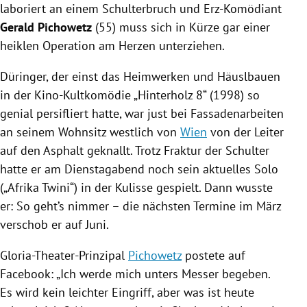
laboriert an einem
Schulterbruch
und Erz-Komödiant
Gerald Pichowetz
(55) muss sich in Kürze gar einer
heiklen Operation am Herzen unterziehen.
Düringer
, der einst das Heimwerken und Häuslbauen
in der Kino-Kultkomödie „Hinterholz 8“ (1998) so
genial persifliert hatte, war just bei Fassadenarbeiten
an seinem Wohnsitz westlich von
Wien
von der Leiter
auf den Asphalt geknallt. Trotz Fraktur der Schulter
hatte er am Dienstagabend noch sein aktuelles Solo
(„Afrika Twini“) in der Kulisse gespielt. Dann wusste
er: So geht’s nimmer – die nächsten Termine im März
verschob er auf Juni.
Gloria-Theater-Prinzipal
Pichowetz
postete auf
Facebook
: „Ich werde mich unters Messer begeben.
Es wird kein leichter Eingriff, aber was ist heute