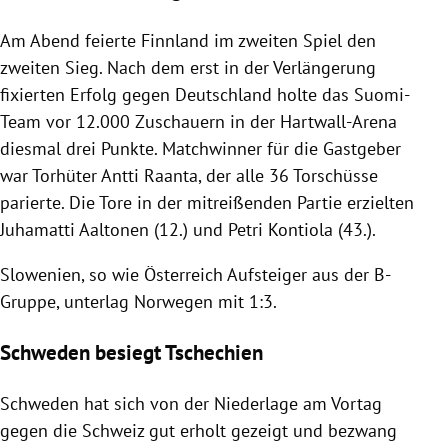
Am Abend feierte
Finnland
im zweiten Spiel den
zweiten Sieg. Nach dem erst in der Verlängerung
fixierten Erfolg gegen
Deutschland
holte das Suomi-
Team vor 12.000 Zuschauern in der Hartwall-Arena
diesmal drei Punkte. Matchwinner für die Gastgeber
war Torhüter
Antti Raanta
, der alle 36 Torschüsse
parierte. Die Tore in der mitreißenden Partie erzielten
Juhamatti Aaltonen
(12.) und
Petri Kontiola
(43.).
Slowenien
, so wie
Österreich
Aufsteiger aus der B-
Gruppe, unterlag
Norwegen
mit 1:3.
Schweden besiegt Tschechien
Schweden hat sich von der Niederlage am Vortag
gegen die
Schweiz
gut erholt gezeigt und bezwang