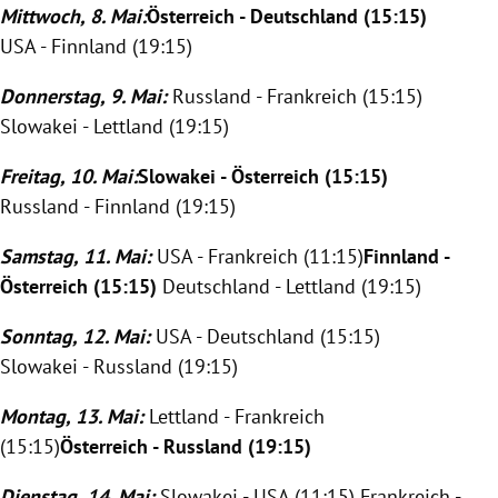
Mittwoch, 8. Mai:
Österreich
-
Deutschland
(15:15)
USA
-
Finnland
(19:15)
Donnerstag, 9. Mai:
Russland
-
Frankreich
(15:15)
Slowakei
-
Lettland
(19:15)
Freitag, 10. Mai:
Slowakei
-
Österreich
(15:15)
Russland
-
Finnland
(19:15)
Samstag, 11. Mai:
USA
-
Frankreich
(11:15)
Finnland
-
Österreich
(15:15)
Deutschland
-
Lettland
(19:15)
Sonntag, 12. Mai:
USA
-
Deutschland
(15:15)
Slowakei
-
Russland
(19:15)
Montag, 13. Mai:
Lettland
-
Frankreich
(15:15)
Österreich
-
Russland
(19:15)
Dienstag, 14. Mai:
Slowakei
-
USA
(11:15)
Frankreich
-