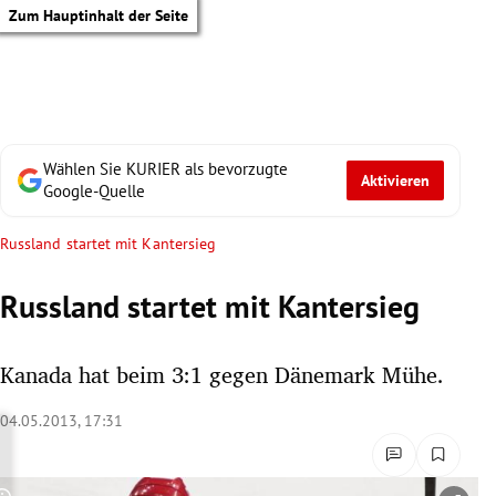
Zum Hauptinhalt der Seite
Wählen Sie KURIER als bevorzugte
Aktivieren
Google-Quelle
Russland startet mit Kantersieg
Russland startet mit Kantersieg
Kanada hat beim 3:1 gegen Dänemark Mühe.
04.05.2013, 17:31
tik Untermenü