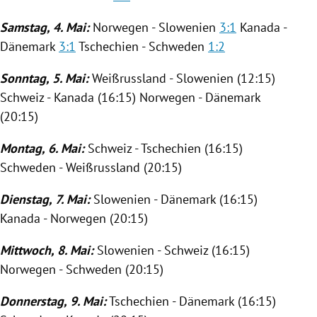
Samstag, 4. Mai:
Norwegen
-
Slowenien
3:1
Kanada
-
Dänemark
3:1
Tschechien
- Schweden
1:2
Sonntag, 5. Mai:
Weißrussland
-
Slowenien
(12:15)
Schweiz
-
Kanada
(16:15)
Norwegen
-
Dänemark
(20:15)
Montag, 6. Mai:
Schweiz
-
Tschechien
(16:15)
Schweden -
Weißrussland
(20:15)
Dienstag, 7. Mai:
Slowenien
-
Dänemark
(16:15)
Kanada
-
Norwegen
(20:15)
Mittwoch, 8. Mai:
Slowenien
-
Schweiz
(16:15)
Norwegen
- Schweden (20:15)
Donnerstag, 9. Mai:
Tschechien
-
Dänemark
(16:15)