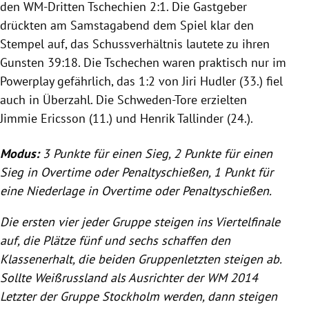
den WM-Dritten
Tschechien
2:1. Die Gastgeber
drückten am Samstagabend dem Spiel klar den
Stempel auf, das Schussverhältnis lautete zu ihren
Gunsten 39:18. Die Tschechen waren praktisch nur im
Powerplay gefährlich, das 1:2 von
Jiri Hudler
(33.) fiel
auch in Überzahl. Die Schweden-Tore erzielten
Jimmie Ericsson
(11.) und
Henrik Tallinder
(24.).
Modus:
3 Punkte für einen Sieg, 2 Punkte für einen
Sieg in
Overtime
oder Penaltyschießen, 1 Punkt für
eine Niederlage in
Overtime
oder Penaltyschießen.
Die ersten vier jeder Gruppe steigen ins Viertelfinale
auf, die Plätze fünf und sechs schaffen den
Klassenerhalt, die beiden Gruppenletzten steigen ab.
Sollte
Weißrussland
als Ausrichter der
WM 2014
Letzter der Gruppe
Stockholm
werden, dann steigen