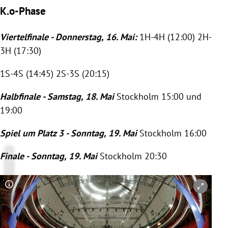
K.o-Phase
Viertelfinale - Donnerstag, 16. Mai:
1H-4H (12:00) 2H-
3H (17:30)
1S-4S (14:45) 2S-3S (20:15)
Halbfinale - Samstag, 18. Mai
Stockholm
15:00 und
19:00
Spiel um Platz 3 - Sonntag, 19. Mai
Stockholm
16:00
Finale - Sonntag, 19. Mai
Stockholm
20:30
Copyright-Hinweis öffnen/schließen