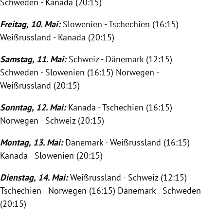
Schweden -
Kanada
(20:15)
Freitag, 10. Mai:
Slowenien
-
Tschechien
(16:15)
Weißrussland
-
Kanada
(20:15)
Samstag, 11. Mai:
Schweiz
-
Dänemark
(12:15)
Schweden -
Slowenien
(16:15)
Norwegen
-
Weißrussland
(20:15)
Sonntag, 12. Mai:
Kanada
-
Tschechien
(16:15)
Norwegen
-
Schweiz
(20:15)
Montag, 13. Mai:
Dänemark
-
Weißrussland
(16:15)
Kanada
-
Slowenien
(20:15)
Dienstag, 14. Mai:
Weißrussland
-
Schweiz
(12:15)
Tschechien
-
Norwegen
(16:15)
Dänemark
- Schweden
(20:15)