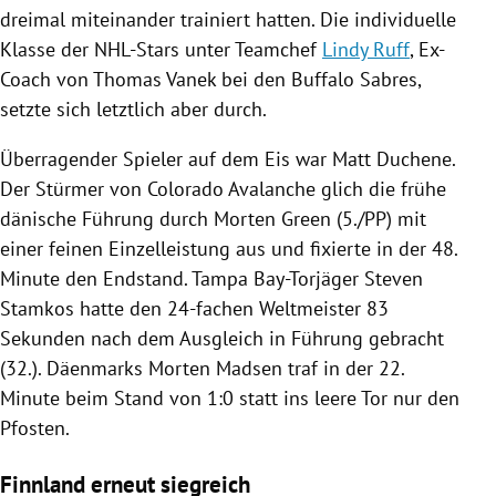
dreimal miteinander trainiert hatten. Die individuelle
Klasse der NHL-Stars unter Teamchef
Lindy Ruff
, Ex-
Coach von
Thomas Vanek
bei den
Buffalo Sabres
,
setzte sich letztlich aber durch.
Überragender Spieler auf dem Eis war
Matt Duchene
.
Der Stürmer von
Colorado Avalanche
glich die frühe
dänische Führung durch
Morten Green
(5./PP) mit
einer feinen Einzelleistung aus und fixierte in der 48.
Minute den Endstand.
Tampa
Bay-Torjäger
Steven
Stamkos
hatte den 24-fachen Weltmeister 83
Sekunden nach dem Ausgleich in Führung gebracht
(32.). Däenmarks Morten Madsen traf in der 22.
Minute beim Stand von 1:0 statt ins leere Tor nur den
Pfosten.
Finnland erneut siegreich