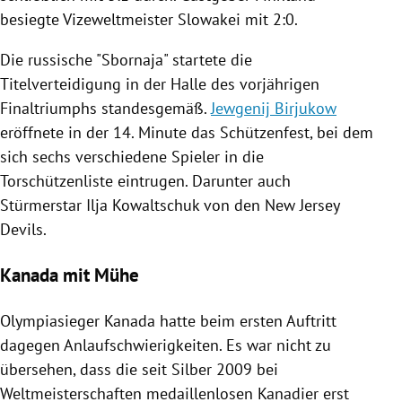
besiegte Vizeweltmeister
Slowakei
mit 2:0.
Die russische "Sbornaja" startete die
Titelverteidigung in der Halle des vorjährigen
Finaltriumphs standesgemäß.
Jewgenij Birjukow
eröffnete in der 14. Minute das Schützenfest, bei dem
sich sechs verschiedene Spieler in die
Torschützenliste eintrugen. Darunter auch
Stürmerstar
Ilja Kowaltschuk
von den
New Jersey
Devils
.
Kanada mit Mühe
Olympiasieger
Kanada
hatte beim ersten Auftritt
dagegen Anlaufschwierigkeiten. Es war nicht zu
übersehen, dass die seit Silber 2009 bei
Weltmeisterschaften medaillenlosen Kanadier erst