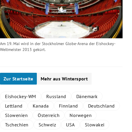
Am 19. Mai wird in der Stockholmer Globe-Arena der Eishockey-
Weltmeister 2013 gekürt.
Zur Startseite
Mehr aus Wintersport
Eishockey-WM
Russland
Dänemark
Lettland
Kanada
Finnland
Deutschland
Slowenien
Österreich
Norwegen
Tschechien
Schweiz
USA
Slowakei