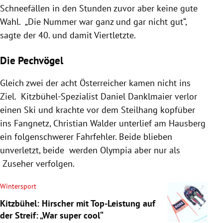
Schneefällen in den Stunden zuvor aber keine gute
Wahl. „Die Nummer war ganz und gar nicht gut“,
sagte der 40. und damit Viertletzte.
Die Pechvögel
Gleich zwei der acht Österreicher kamen nicht ins
Ziel. Kitzbühel-Spezialist Daniel Danklmaier verlor
einen Ski und krachte vor dem Steilhang kopfüber
ins Fangnetz, Christian Walder unterlief am Hausberg
ein folgenschwerer Fahrfehler. Beide blieben
unverletzt, beide werden Olympia aber nur als
Zuseher verfolgen.
Wintersport
Kitzbühel: Hirscher mit Top-Leistung auf
der Streif: „War super cool“