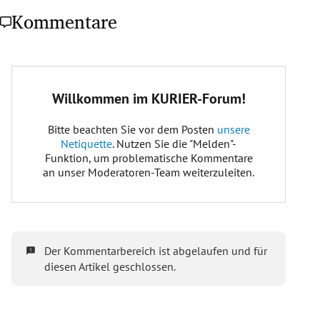
Kommentare