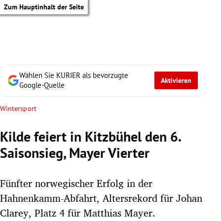
Zum Hauptinhalt der Seite
Wählen Sie KURIER als bevorzugte
Aktivieren
Google-Quelle
Wintersport
Kilde feiert in Kitzbühel den 6.
Saisonsieg, Mayer Vierter
Fünfter norwegischer Erfolg in der
Hahnenkamm-Abfahrt, Altersrekord für Johan
tik Untermenü
Clarey, Platz 4 für Matthias Mayer.