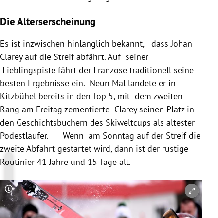
Die Alterserscheinung
Es ist inzwischen hinlänglich bekannt, dass Johan
Clarey auf die Streif abfährt. Auf seiner
Lieblingspiste fährt der Franzose traditionell seine
besten Ergebnisse ein. Neun Mal landete er in
Kitzbühel bereits in den Top 5, mit dem zweiten
Rang am Freitag zementierte Clarey seinen Platz in
den Geschichtsbüchern des Skiweltcups als ältester
Podestläufer. Wenn am Sonntag auf der Streif die
zweite Abfahrt gestartet wird, dann ist der rüstige
Routinier 41 Jahre und 15 Tage alt.
Copyright-Hinweis öffnen/schließen