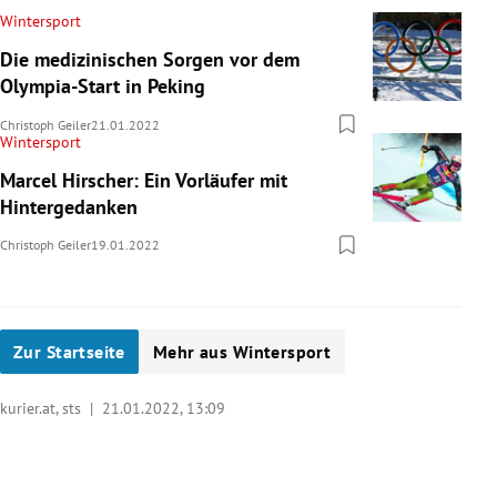
Wintersport
Die medizinischen Sorgen vor dem
Olympia-Start in Peking
Christoph Geiler
21.01.2022
Wintersport
Marcel Hirscher: Ein Vorläufer mit
Hintergedanken
Christoph Geiler
19.01.2022
Zur Startseite
Mehr aus Wintersport
kurier.at, sts |
21.01.2022, 13:09