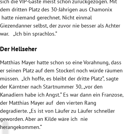
sich die VIP-Gäste meist schon zurückgezogen. Mit
dem dritten Platz des 30-Jährigen aus Chamonix
hatte niemand gerechnet. Nicht einmal
Giezendanner selbst, der zuvor nie besser als Achter
war. „Ich bin sprachlos.“
Der Hellseher
Matthias Mayer hatte schon so eine Vorahnung, dass
er seinen Platz auf dem Stockerl noch würde räumen
müssen. „Ich hoffe, es bleibt der dritte Platz“, sagte
der Kärntner nach Startnummer 30, „vor den
Kanadiern habe ich Angst.“ Es war dann ein Franzose,
der Matthias Mayer auf den vierten Rang
degradierte. „Es ist von Läufer zu Läufer schneller
geworden. Aber an Kilde wäre ich nie
herangekommen.“