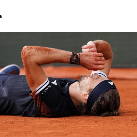
.
a
Hinweis öffnen/schließen