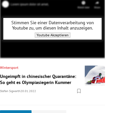
Stimmen Sie einer Datenverarbeitung von
Youtube
zu, um diesen Inhalt anzuzeigen.
Youtube
Akzeptieren
Wintersport
Ungeimpft in chinesischer Quarantäne:
So geht es Olympiasiegerin Kummer
Stefan Sigwarth
20.01.2022