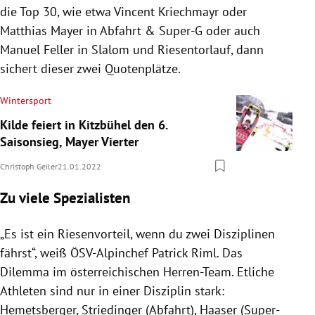
die Top 30, wie etwa Vincent Kriechmayr oder
Matthias Mayer in Abfahrt & Super-G oder auch
Manuel Feller in Slalom und Riesentorlauf, dann
sichert dieser zwei Quotenplätze.
Wintersport
Kilde feiert in Kitzbühel den 6.
Saisonsieg, Mayer Vierter
Christoph Geiler
21.01.2022
Zu viele Spezialisten
„Es ist ein Riesenvorteil, wenn du zwei Disziplinen
fährst“, weiß ÖSV-Alpinchef Patrick Riml. Das
Dilemma im österreichischen Herren-Team. Etliche
Athleten sind nur in einer Disziplin stark:
Hemetsberger, Striedinger (Abfahrt), Haaser (Super-