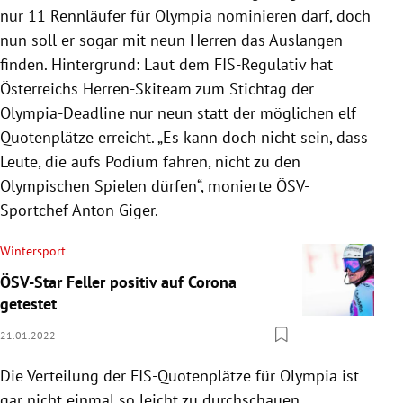
nur 11 Rennläufer für Olympia nominieren darf, doch
nun soll er sogar mit neun Herren das Auslangen
finden. Hintergrund: Laut dem FIS-Regulativ hat
Österreichs Herren-Skiteam zum Stichtag der
Olympia-Deadline nur neun statt der möglichen elf
Quotenplätze erreicht. „Es kann doch nicht sein, dass
Leute, die aufs Podium fahren, nicht zu den
Olympischen Spielen dürfen“, monierte ÖSV-
Sportchef Anton Giger.
Wintersport
ÖSV-Star Feller positiv auf Corona
getestet
21.01.2022
Die Verteilung der FIS-Quotenplätze für Olympia ist
gar nicht einmal so leicht zu durchschauen.