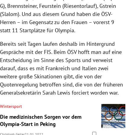
G), Brennsteiner, Feurstein (Riesentorlauf), Gstrein
(Slalom). Und aus diesem Grund haben die ÖSV-
Herren – im Gegensatz zu den Frauen – vorerst 9
statt 11 Startplätze für Olympia.
Bereits seit Tagen laufen deshalb im Hintergrund
Gespräche mit der FIS. Beim ÖSV hofft man auf eine
Entscheidung im Sinne des Sports und verweist
darauf, dass es mit Frankreich und Italien zwei
weitere große Skinationen gibt, die von der
Quotenregelung betroffen sind, die von der früheren
Generalsekretärin Sarah Lewis forciert worden war.
Wintersport
Die medizinischen Sorgen vor dem
Olympia-Start in Peking
Christoph Geiler
21.01.2022