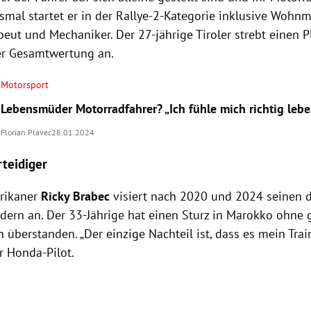
smal startet er in der Rallye-2-Kategorie inklusive Wohnm
eut und Mechaniker. Der 27-jährige Tiroler strebt einen P
er Gesamtwertung an.
Motorsport
Lebensmüder Motorradfahrer? „Ich fühle mich richtig lebe
Florian Plavec
28.01.2024
rteidiger
rikaner
Ricky Brabec
visiert nach 2020 und 2024 seinen dr
dern an. Der 33-Jährige hat einen Sturz in Marokko ohne 
 überstanden. „Der einzige Nachteil ist, dass es mein Trai
er Honda-Pilot.