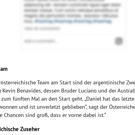
eam
rösterreichische Team am Start sind der argentinische Zwe
) Kevin Benavides, dessen Bruder Luciano und der Austral
 zum fünften Mal an den Start geht. „Daniel hat das letzt
onnen und ist unverletzt geblieben“, sagt der Österreich
ie Chancen sind groß, dass er vorne dabei ist.“
ichische Zuseher