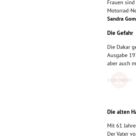
Frauen sind 
Motorrad-Ne
Sandra Gom
Die Gefahr
Die Dakar ge
Ausgabe 197
aber auch m
Die alten 
Mit 61 Jahr
Der Vater v