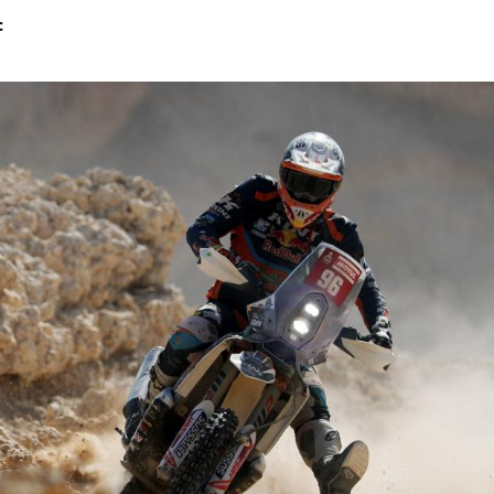
c
Hinweis öffnen/schließen