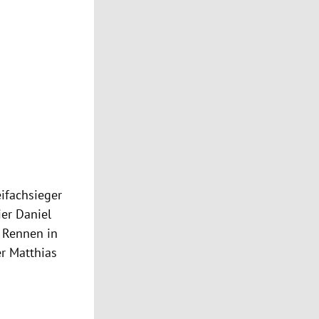
ifachsieger
ier Daniel
e Rennen in
er Matthias