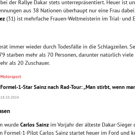
bei der Rallye Dakar stets unterrepräsentiert. Heuer ist u
nnungen aus 38 Nationen überhaupt nur eine Frau dabei:
ez
(31) ist mehrfache Frauen-Weltmeisterin im Trial- und 
rät immer wieder durch Todesfälle in die Schlagzeilen. Se
9 starben mehr als 70 Personen, darunter natürlich viele
ehr als 20 Zuschauer.
Motorsport
Formel-1-Star Sainz nach Rad-Tour: „Man stirbt, wenn ma
18.10.2024
Hasen
en wurde
Carlos Sainz
im Vorjahr der älteste Dakar-Sieger 
on Formel-1-Pilot Carlos Sainz startet heuer im Ford und 