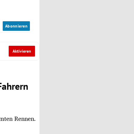
n
Abonnieren
Aktivieren
Fahrern
hmten Rennen.