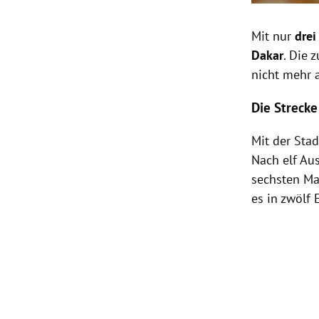
Mit nur
drei
Dakar
. Die
nicht mehr 
Die Streck
Mit der Sta
Nach elf Au
sechsten Ma
es in zwölf 