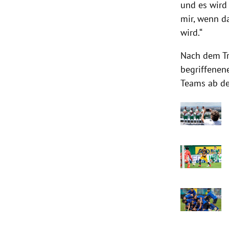
und es wird
mir, wenn d
wird.“
Nach dem Tr
begriffenene
Teams ab de