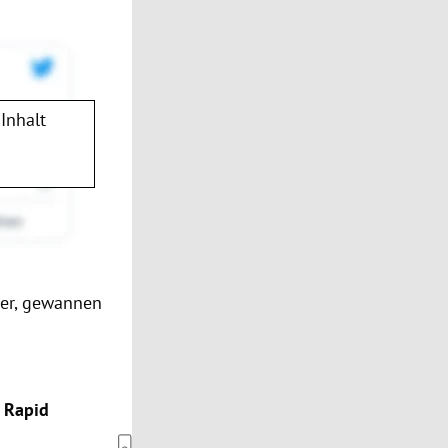
Inhalt
ter, gewannen
i Rapid