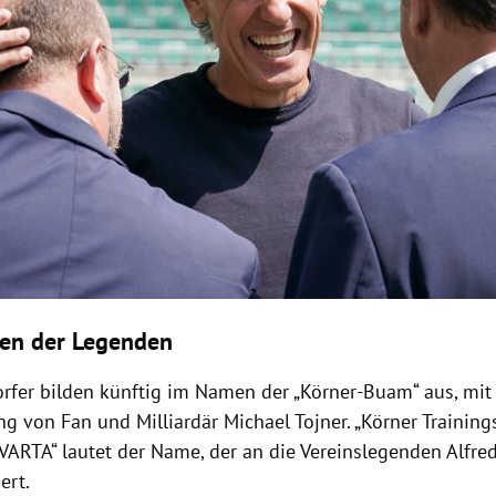
en der Legenden
orfer bilden künftig im Namen der „Körner-Buam“ aus, mit 
ng von Fan und Milliardär Michael Tojner. „Körner Trainin
VARTA“ lautet der Name, der an die Vereinslegenden Alfre
ert.