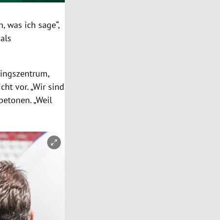
, was ich sage“,
 als
ingszentrum,
ht vor. „Wir sind
betonen. „Weil