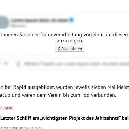
Stimmen Sie einer Datenverarbeitung von
X
zu, um diesen 
anzuzeigen.
X
Akzeptieren
n bei Rapid ausgebildet, wurden jeweils sieben Mal Meis
acup und waren dem Verein bis zum Tod verbunden.
Fußball
Letzter Schliff am „wichtigsten Projekt des Jahrzehnts“ be
Alexander Huber
07.03.2021