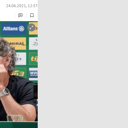
24.06.2021, 12:37