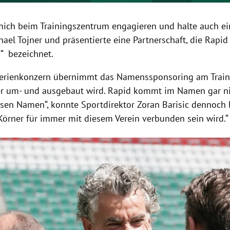
 mich beim Trainingszentrum engagieren und halte auch ein
hael Tojner und präsentierte eine Partnerschaft, die Rapid
n“ bezeichnet.
terienkonzern übernimmt das Namenssponsoring am Train
er um- und ausgebaut wird. Rapid kommt im Namen gar nic
iesen Namen“, konnte Sportdirektor Zoran Barisic dennoch 
örner für immer mit diesem Verein verbunden sein wird.“
Hinweis öffnen/schließen