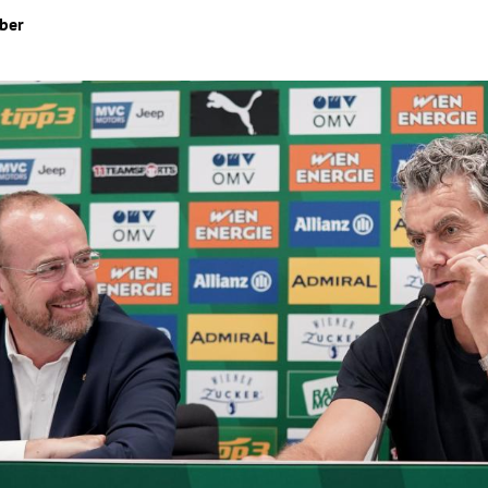
ber
Hinweis öffnen/schließen