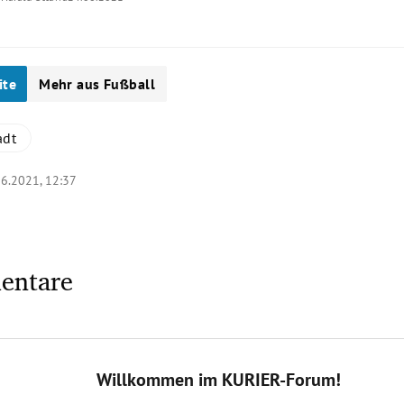
ite
Mehr aus Fußball
adt
06.2021, 12:37
entare