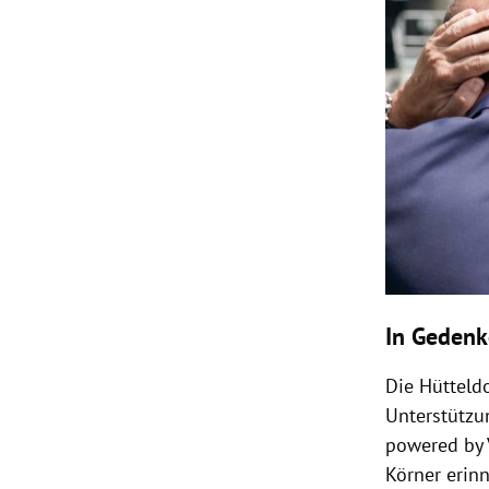
In Gedenk
Die Hütteld
Unterstützu
powered by 
Körner erinn