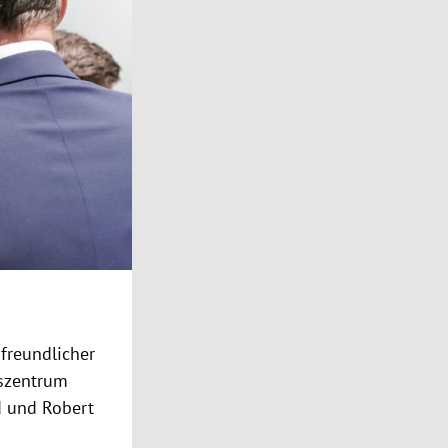
freundlicher
gszentrum
d und Robert