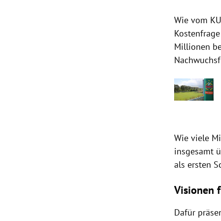
Wie vom KUR
Kostenfrage
Millionen b
Nachwuchsfö
Wie viele Mi
insgesamt ü
als ersten Sc
Visionen 
Dafür präsen