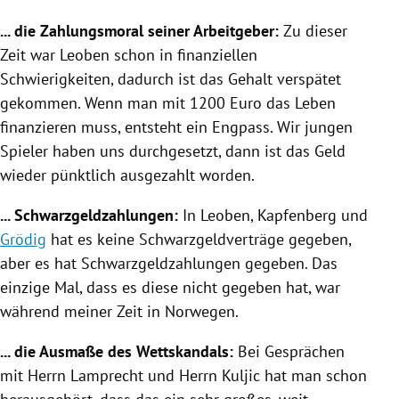
... die Zahlungsmoral seiner Arbeitgeber:
Zu dieser
Zeit war
Leoben
schon in finanziellen
Schwierigkeiten, dadurch ist das Gehalt verspätet
gekommen. Wenn man mit 1200 Euro das Leben
finanzieren muss, entsteht ein Engpass. Wir jungen
Spieler haben uns durchgesetzt, dann ist das Geld
wieder pünktlich ausgezahlt worden.
... Schwarzgeldzahlungen:
In
Leoben
,
Kapfenberg
und
Grödig
hat es keine Schwarzgeldverträge gegeben,
aber es hat Schwarzgeldzahlungen gegeben. Das
einzige Mal, dass es diese nicht gegeben hat, war
während meiner Zeit in
Norwegen
.
... die Ausmaße des Wettskandals:
Bei Gesprächen
mit Herrn Lamprecht und Herrn
Kuljic
hat man schon