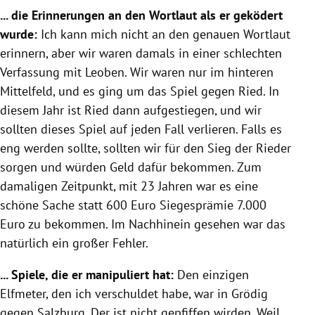
... die Erinnerungen an den Wortlaut als er geködert
wurde:
Ich kann mich nicht an den genauen Wortlaut
erinnern, aber wir waren damals in einer schlechten
Verfassung mit
Leoben
. Wir waren nur im hinteren
Mittelfeld, und es ging um das Spiel gegen Ried. In
diesem Jahr ist Ried dann aufgestiegen, und wir
sollten dieses Spiel auf jeden Fall verlieren. Falls es
eng werden sollte, sollten wir für den Sieg der Rieder
sorgen und würden Geld dafür bekommen. Zum
damaligen Zeitpunkt, mit 23 Jahren war es eine
schöne Sache statt 600 Euro Siegesprämie 7.000
Euro zu bekommen. Im Nachhinein gesehen war das
natürlich ein großer Fehler.
... Spiele, die er manipuliert hat:
Den einzigen
Elfmeter, den ich verschuldet habe, war in Grödig
gegen
Salzburg
. Der ist nicht gepfiffen wirden. Weil