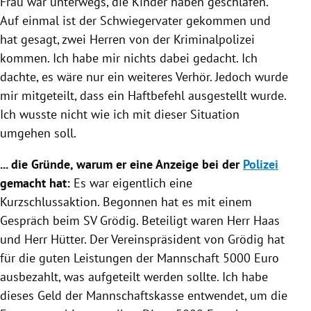
Frau war unterwegs, die Kinder haben geschlafen.
Auf einmal ist der Schwiegervater gekommen und
hat gesagt, zwei Herren von der
Kriminalpolizei
kommen. Ich habe mir nichts dabei gedacht. Ich
dachte, es wäre nur ein weiteres Verhör. Jedoch wurde
mir mitgeteilt, dass ein Haftbefehl ausgestellt wurde.
Ich wusste nicht wie ich mit dieser Situation
umgehen soll.
... die Gründe, warum er eine Anzeige bei der
Polizei
gemacht hat:
Es war eigentlich eine
Kurzschlussaktion. Begonnen hat es mit einem
Gespräch beim
SV Grödig
. Beteiligt waren Herr Haas
und Herr Hütter. Der Vereinspräsident von
Grödig
hat
für die guten Leistungen der Mannschaft 5000 Euro
ausbezahlt, was aufgeteilt werden sollte. Ich habe
dieses Geld der Mannschaftskasse entwendet, um die