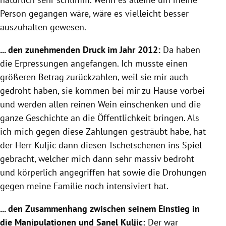
Person gegangen wäre, wäre es vielleicht besser
auszuhalten gewesen.
... den zunehmenden Druck im Jahr 2012:
Da haben
die
Erpressungen
angefangen. Ich musste einen
größeren Betrag zurückzahlen, weil sie mir auch
gedroht haben, sie kommen bei mir zu Hause vorbei
und werden allen reinen Wein einschenken und die
ganze Geschichte an die Öffentlichkeit bringen. Als
ich mich gegen diese Zahlungen gesträubt habe, hat
der Herr
Kuljic
dann diesen Tschetschenen ins Spiel
gebracht, welcher mich dann sehr massiv bedroht
und körperlich angegriffen hat sowie die Drohungen
gegen meine Familie noch intensiviert hat.
... den Zusammenhang zwischen seinem Einstieg in
die Manipulationen und
Sanel Kuljic
:
Der war