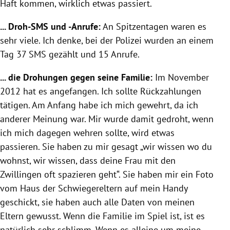
Haft kommen, wirklich etwas passiert.
... Droh-SMS und -Anrufe:
An Spitzentagen waren es
sehr viele. Ich denke, bei der
Polizei
wurden an einem
Tag 37 SMS gezählt und 15 Anrufe.
... die Drohungen gegen seine Familie:
Im November
2012 hat es angefangen. Ich sollte Rückzahlungen
tätigen. Am Anfang habe ich mich gewehrt, da ich
anderer Meinung war. Mir wurde damit gedroht, wenn
ich mich dagegen wehren sollte, wird etwas
passieren. Sie haben zu mir gesagt „wir wissen wo du
wohnst, wir wissen, dass deine Frau mit den
Zwillingen oft spazieren geht“. Sie haben mir ein Foto
vom Haus der Schwiegereltern auf mein Handy
geschickt, sie haben auch alle Daten von meinen
Eltern gewusst. Wenn die Familie im Spiel ist, ist es
natürlich sehr schlimm. Wenn es alleine um meine