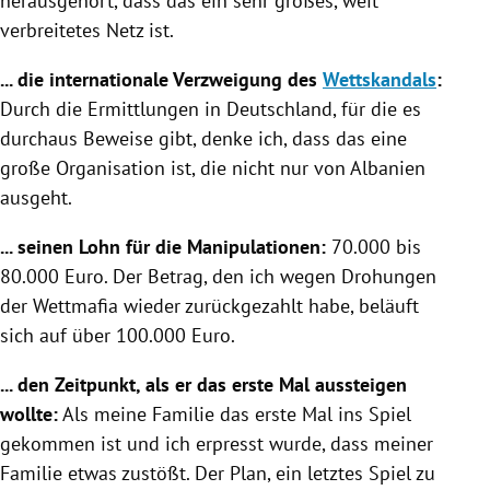
herausgehört, dass das ein sehr großes, weit
verbreitetes Netz ist.
... die internationale Verzweigung des
Wettskandals
:
Durch die Ermittlungen in
Deutschland
, für die es
durchaus Beweise gibt, denke ich, dass das eine
große Organisation ist, die nicht nur von
Albanien
ausgeht.
... seinen Lohn für die Manipulationen:
70.000 bis
80.000 Euro. Der Betrag, den ich wegen Drohungen
der Wettmafia wieder zurückgezahlt habe, beläuft
sich auf über 100.000 Euro.
... den Zeitpunkt, als er das erste Mal aussteigen
wollte:
Als meine Familie das erste Mal ins Spiel
gekommen ist und ich erpresst wurde, dass meiner
Familie etwas zustößt. Der Plan, ein letztes Spiel zu