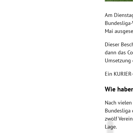
Am Dienstag
Bundesliga-
Mai ausgese
Dieser Besc
dann das Co
Umsetzung d
Ein KURIER-
Wie haben
Nach vielen 
Bundesliga 
zwölf Verei
Lage.