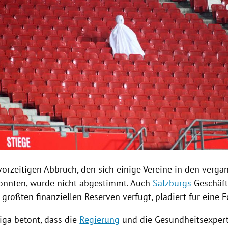
vorzeitigen Abbruch, den sich einige Vereine in den verg
konnten, wurde nicht abgestimmt. Auch
Salzburgs
Geschäfts
 größten finanziellen Reserven verfügt, plädiert für eine 
iga betont, dass die
Regierung
und die Gesundheitsexpert