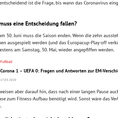
entscheidend ist die Frage, bis wann das Coronavirus e
muss eine Entscheidung fallen?
am 30. Juni muss die Saison enden. Wenn die zehn auss
hen ausgespielt werden (und das Europacup-Play-off verkü
estens am Samstag, 30. Mai, wieder angepfiffen werden.
Fußball
Corona 1 – UEFA 0: Fragen und Antworten zur EM-Versch
17.03.2020
 weisen aber darauf hin, dass nach einer langen Pause auc
ase zum Fitness-Aufbau benötigt wird. Sonst wäre das Ver
.