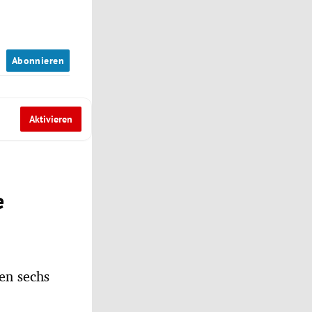
n
Abonnieren
Aktivieren
e
en sechs