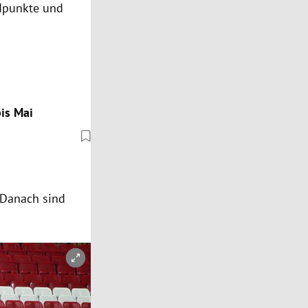
andpunkte und
bis Mai
 Danach sind