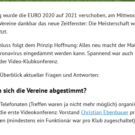
 wurde die EURO 2020 auf 2021 verschoben, am Mittwoc
Vereine dankbar das neue Zeitfenster: Die Meisterschaft w
tzt.
hluss folgt dem Prinzip Hoffnung: Alles neu macht der Mai
ronavirus eingedämmt werden kann. Spannend war auch 
er Video-Klubkonferenz.
Überblick aktueller Fragen und Antworten:
 sich die Vereine abgestimmt?
Telefonaten (Treffen waren ja nicht mehr möglich) organis
die erste Videokonferenz. Vorstand
Christian Ebenbauer
pr
nen (mindestens ein Funktionär war pro Klub zugeschaltet