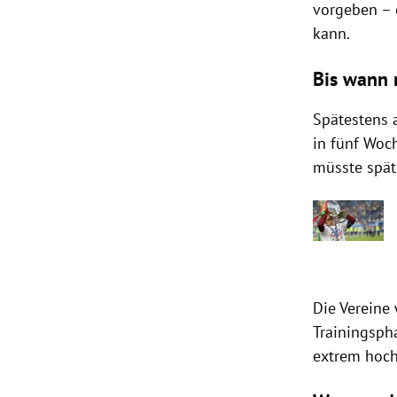
vorgeben – 
kann.
Bis wann 
Spätestens 
in fünf Woc
müsste spät
Die Vereine
Trainingsph
extrem hoch