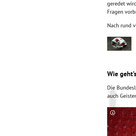
geredet wird
Fragen vorb
Nach rund v
Wie geht’
Die Bundesl
auch Geiste
Copyright-