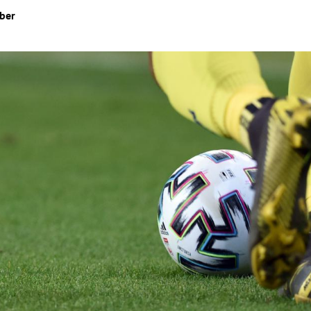
ber
Hinweis öffnen/schließen