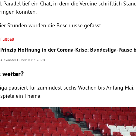
. Parallel lief ein Chat, in dem die Vereine schriftlich St
ringen konnten.
ier Stunden wurden die Beschlüsse gefasst.
Fußball
Prinzip Hoffnung in der Corona-Krise: Bundesliga-Pause 
Alexander Huber
18.03.2020
s weiter?
iga pausiert für zumindest sechs Wochen bis Anfang Mai.
rspiele ein Thema.
Hinweis öffnen/schließen