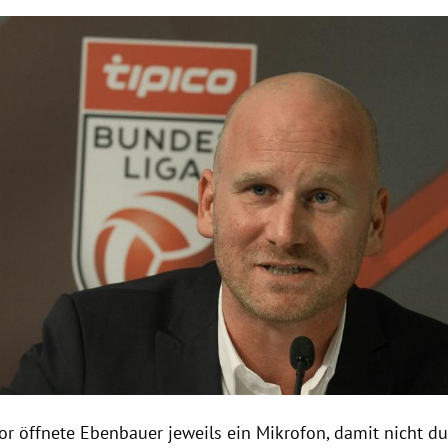
Hinweis öffnen/schließen
or öffnete
Ebenbauer
jeweils ein Mikrofon, damit nicht d