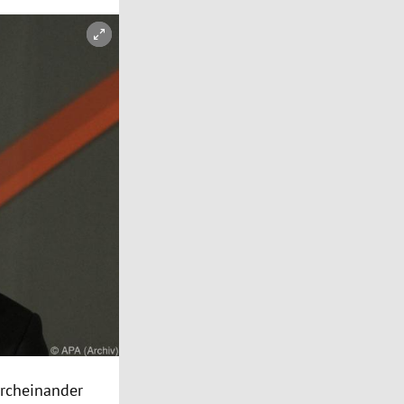
urcheinander