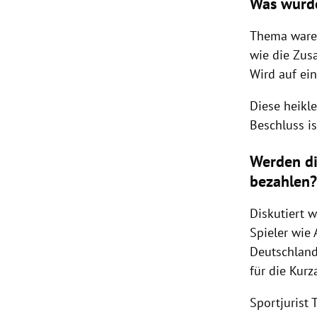
Was wurde
Thema waren
wie die Zus
Wird auf ei
Diese heikl
Beschluss is
Werden di
bezahlen
Diskutiert w
Spieler wie
Deutschlan
für die
Kurz
Sportjurist