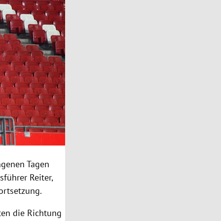
angenen Tagen
führer Reiter,
Fortsetzung.
en die Richtung