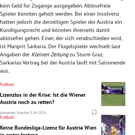
kein Geld für Zugänge ausgegeben. Ablösefreie
Spieler könnten geholt werden. Bei einer Insolvenz
hätten jedoch die derzeitigen Spieler der Austria ein
Kündigungsrecht und könnten ihrerseits damit
ablösefrei gehen. Einer, der sich verabschieden wird,
ist Manprit Sarkaria. Der Flügelspieler wechselt laut
Angaben der
Kleinen Zeitung
zu Sturm Graz.
Sarkarias Vertrag bei der Austria läuft mit Saisonende
aus.
Fußball
Lizenzlos in der Krise: Ist die Wiener
Austria noch zu retten?
Alexander Strecha
13.04.2021
Fußball
Keine Bundesliga-Lizenz für Austria Wien
in erster Instanz