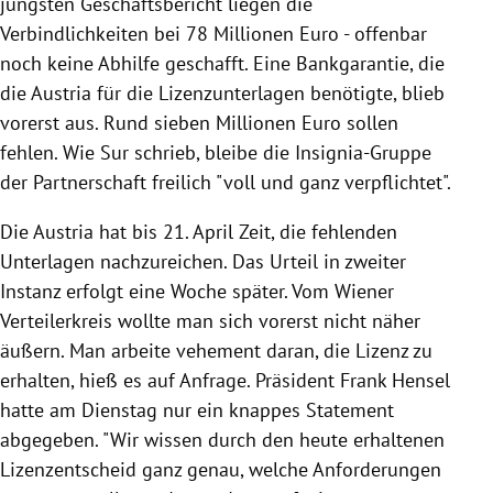
jüngsten Geschäftsbericht liegen die
Verbindlichkeiten bei 78 Millionen Euro - offenbar
noch keine Abhilfe geschafft. Eine Bankgarantie, die
die Austria für die Lizenzunterlagen benötigte, blieb
vorerst aus. Rund sieben Millionen Euro sollen
fehlen. Wie Sur schrieb, bleibe die Insignia-Gruppe
der Partnerschaft freilich "voll und ganz verpflichtet".
Die Austria hat bis 21. April Zeit, die fehlenden
Unterlagen nachzureichen. Das Urteil in zweiter
Instanz erfolgt eine Woche später. Vom Wiener
Verteilerkreis wollte man sich vorerst nicht näher
äußern. Man arbeite vehement daran, die Lizenz zu
erhalten, hieß es auf Anfrage. Präsident Frank Hensel
hatte am Dienstag nur ein knappes Statement
abgegeben. "Wir wissen durch den heute erhaltenen
Lizenzentscheid ganz genau, welche Anforderungen