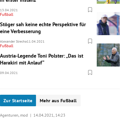
13.04.2021
Fußball
Stöger sah keine echte Perspektive für
eine Verbesserung
Alexander Strecha
11.04.2021
Fußball
Austria-Legende Toni Polster: „Das ist
Harakiri mit Anlauf“
09.04.2021
Zur Startseite
Mehr aus Fußball
Agenturen, mod |
14.04.2021, 14:23