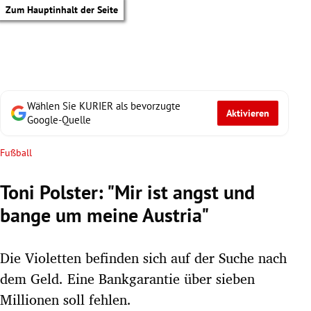
Zum Hauptinhalt der Seite
Wählen Sie KURIER als bevorzugte
Aktivieren
Google-Quelle
Fußball
Toni Polster: "Mir ist angst und
bange um meine Austria"
Die Violetten befinden sich auf der Suche nach
dem Geld. Eine Bankgarantie über sieben
tik Untermenü
Millionen soll fehlen.