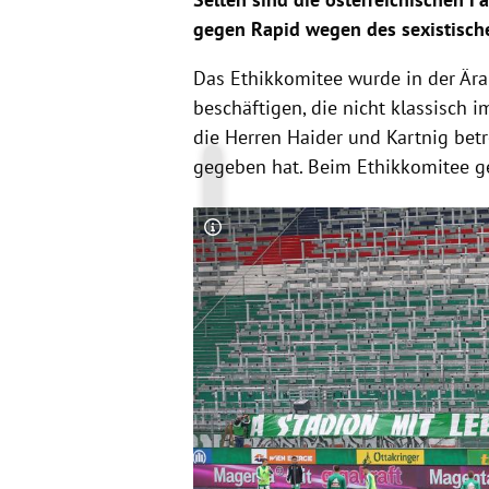
gegen Rapid wegen des sexistisch
Das Ethikkomitee wurde in der Ära
beschäftigen, die nicht klassisch i
die Herren Haider und Kartnig betr
gegeben hat. Beim Ethikkomitee g
Copyright-Hinweis öffnen/schließen