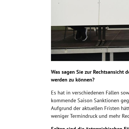
Was sagen Sie zur Rechtsansicht d
werden zu können?
Es hat in verschiedenen Fällen sowo
kommende Saison Sanktionen gegeben
Aufgrund der aktuellen Fristen hät
weniger Termindruck und mehr Rec
Selten sind die österreichischen Fä