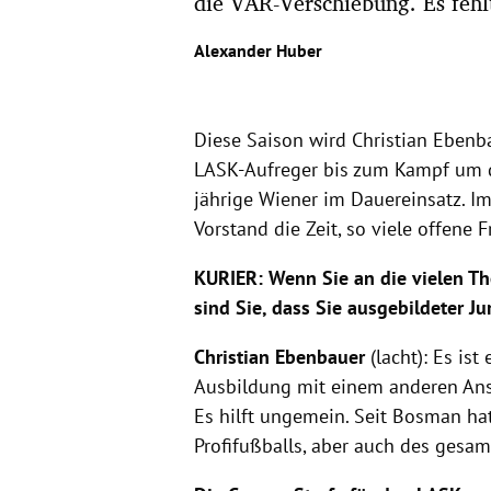
die VAR-Verschiebung. Es fehl
Alexander Huber
Diese Saison wird Christian Ebenba
LASK-Aufreger bis zum Kampf um di
jährige Wiener im Dauereinsatz. I
Vorstand die Zeit, so viele offene
KURIER:
Wenn Sie an die vielen T
sind Sie, dass Sie ausgebildeter Jur
Christian Ebenbauer
(lacht): Es is
Ausbildung mit einem anderen Ansp
Es hilft ungemein. Seit Bosman ha
Profifußballs, aber auch des gesa