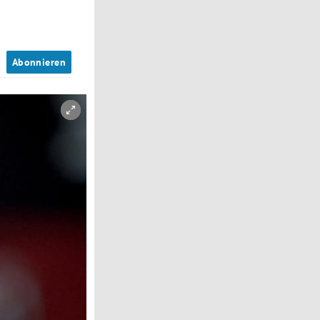
n
Abonnieren