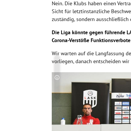
Nein. Die Klubs haben einen Vertr
Sicht für letztinstanzliche Beschw
zuständig, sondern ausschließlich 
Die Liga könnte gegen führende L
Corona-Verstöße Funktionsverbote
Wir warten auf die Langfassung des
vorliegen, danach entscheiden wir 
Copyright-Hinweis öffnen/schließen