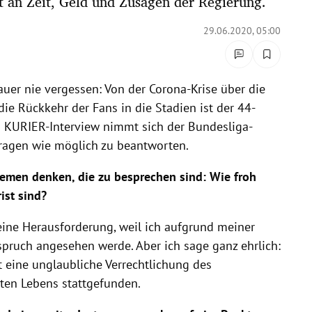
t an Zeit, Geld und Zusagen der Regierung.
29.06.2020, 05:00
uer nie vergessen: Von der Corona-Krise über die
e Rückkehr der Fans in die Stadien ist der
44-
m KURIER-Interview nimmt sich der Bundesliga-
 Fragen wie möglich zu beantworten.
hemen denken, die zu besprechen sind: Wie froh
ist sind?
t eine Herausforderung, weil ich aufgrund meiner
ruch angesehen werde. Aber ich sage ganz ehrlich:
t eine unglaubliche Verrechtlichung des
mten Lebens stattgefunden.