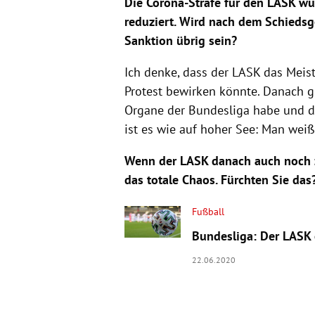
Die Corona-Strafe für den LASK wur
reduziert. Wird nach dem Schiedsg
Sanktion übrig sein?
Ich denke, dass der LASK das Meis
Protest bewirken könnte. Danach gi
Organe der Bundesliga habe und da
ist es wie auf hoher See: Man weiß 
Wenn der LASK danach auch noch zu
das totale Chaos. Fürchten Sie das
Fußball
Bundesliga: Der LASK 
22.06.2020