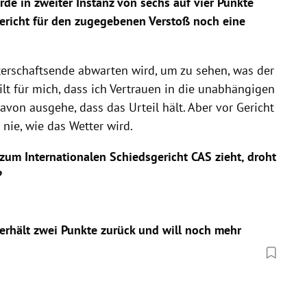
de in zweiter Instanz von sechs auf vier Punkte
ericht für den zugegebenen Verstoß noch eine
terschaftsende abwarten wird, um zu sehen, was der
lt für mich, dass ich Vertrauen in die unabhängigen
von ausgehe, dass das Urteil hält. Aber vor Gericht
nie, wie das Wetter wird.
m Internationalen Schiedsgericht CAS zieht, droht
?
erhält zwei Punkte zurück und will noch mehr