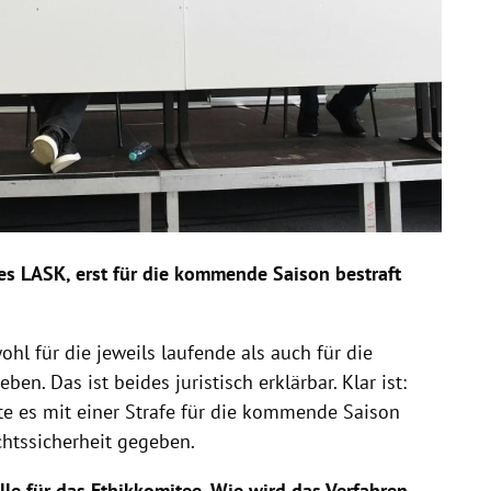
es LASK, erst für die kommende Saison bestraft
hl für die jeweils laufende als auch für die
. Das ist beides juristisch erklärbar. Klar ist:
te es mit einer Strafe für die kommende Saison
htssicherheit gegeben.
lle für das Ethikkomitee. Wie wird das Verfahren