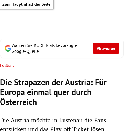
Zum Hauptinhalt der Seite
Wählen Sie KURIER als bevorzugte
Aktivieren
Google-Quelle
Fußball
Die Strapazen der Austria: Für
Europa einmal quer durch
Österreich
Die Austria möchte in Lustenau die Fans
tik Untermenü
entzücken und das Play-off-Ticket lösen.