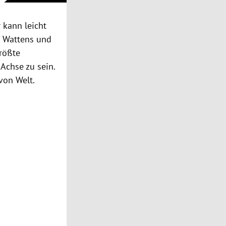
 kann leicht
 Wattens
und
größte
 Achse zu sein.
 von Welt.