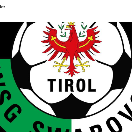
ler
Hinweis öffnen/schließen