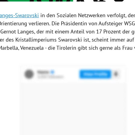
anges-Swarovski
in den Sozialen Netzwerken verfolgt, der
rientierung verlieren. Die Präsidentin von Aufsteiger
WSG
n
Gernot Langes
, der mit einem Anteil von 17 Prozent der 
ter des Kristallimperiums
Swarovski
ist, scheint immer auf
Marbella
,
Venezuela
- die Tirolerin gibt sich gerne als Frau