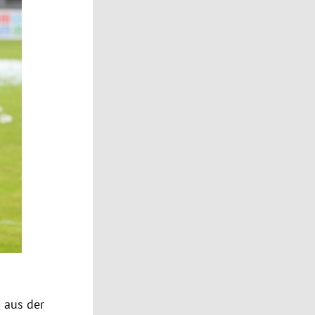
 aus der