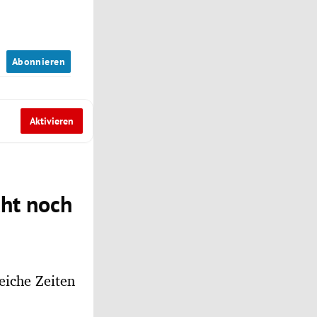
n
Abonnieren
Aktivieren
cht noch
eiche Zeiten