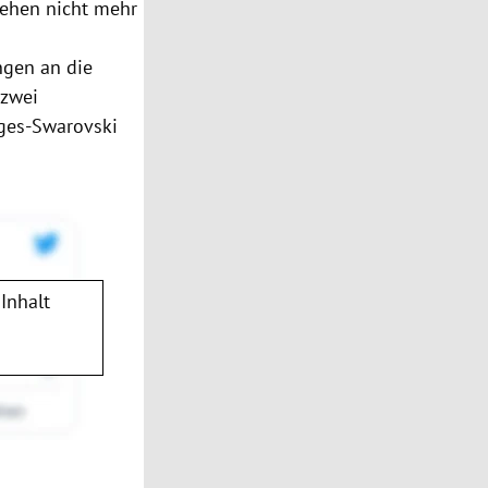
tehen nicht mehr
ngen an die
(zwei
ges-Swarovski
Inhalt