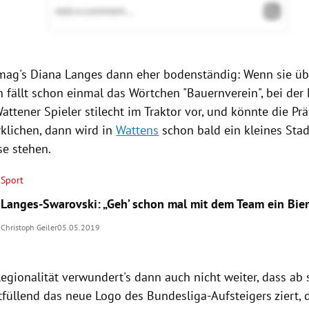
mag's
Diana Langes
dann eher bodenständig: Wenn sie üb
n fällt schon einmal das Wörtchen "Bauernverein", bei der 
attener Spieler stilecht im Traktor vor, und könnte die Prä
rklichen, dann wird in
Wattens
schon bald ein kleines Stad
e stehen.
Sport
Langes-Swarovski: „Geh’ schon mal mit dem Team ein Bier
Christoph Geiler
05.05.2019
Regionalität verwundert's dann auch nicht weiter, dass ab s
füllend das neue Logo des Bundesliga-Aufsteigers ziert, 