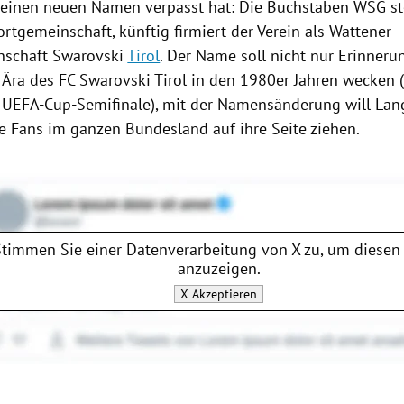
 einen neuen Namen verpasst hat: Die Buchstaben WSG s
rtgemeinschaft, künftig firmiert der Verein als Wattener
nschaft
Swarovski
Tirol
. Der Name soll nicht nur Erinneru
e Ära des FC
Swarovski
Tirol
in den 1980er Jahren wecken 
, UEFA-Cup-Semifinale), mit der Namensänderung will
Lan
ie Fans im ganzen Bundesland auf ihre Seite ziehen.
Stimmen Sie einer Datenverarbeitung von
X
zu, um diesen 
anzuzeigen.
X
Akzeptieren