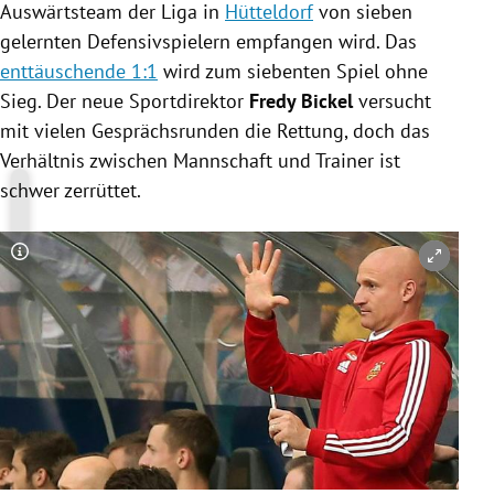
Auswärtsteam der Liga in
Hütteldorf
von sieben
gelernten Defensivspielern empfangen wird. Das
enttäuschende 1:1
wird zum siebenten Spiel ohne
Sieg. Der neue Sportdirektor
Fredy Bickel
versucht
mit vielen Gesprächsrunden die Rettung, doch das
Verhältnis zwischen Mannschaft und Trainer ist
schwer zerrüttet.
Copyright-Hinweis öffnen/schließen