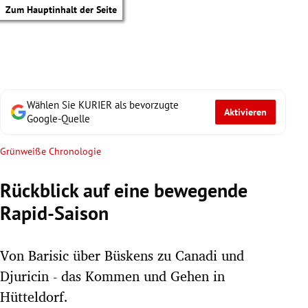
Zum Hauptinhalt der Seite
Wählen Sie KURIER als bevorzugte
Aktivieren
Google-Quelle
Grünweiße Chronologie
Rückblick auf eine bewegende
Rapid-Saison
Von Barisic über Büskens zu Canadi und
Djuricin - das Kommen und Gehen in
tik Untermenü
Hütteldorf.