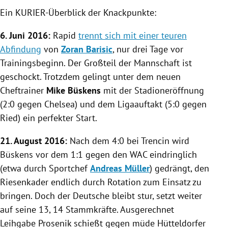
Ein KURIER-Überblick der Knackpunkte:
6. Juni 2016:
Rapid
trennt sich mit einer teuren
Abfindung
von
Zoran Barisic
, nur drei Tage vor
Trainingsbeginn. Der Großteil der Mannschaft ist
geschockt. Trotzdem gelingt unter dem neuen
Cheftrainer
Mike Büskens
mit der Stadioneröffnung
(2:0 gegen Chelsea) und dem Ligaauftakt (5:0 gegen
Ried) ein perfekter Start.
21. August 2016:
Nach dem 4:0 bei
Trencin
wird
Büskens vor dem 1:1 gegen den WAC eindringlich
(etwa durch Sportchef
Andreas Müller
) gedrängt, den
Riesenkader endlich durch Rotation zum Einsatz zu
bringen. Doch der Deutsche bleibt stur, setzt weiter
auf seine 13, 14 Stammkräfte. Ausgerechnet
Leihgabe Prosenik schießt gegen müde Hütteldorfer