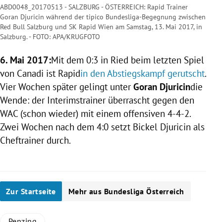
ABD0048_20170513 - SALZBURG - ÖSTERREICH: Rapid Trainer
Goran Djuricin während der tipico Bundesliga-Begegnung zwischen
Red Bull Salzburg und SK Rapid Wien am Samstag, 13. Mai 2017, in
Salzburg. - FOTO: APA/KRUGFOTO
6. Mai 2017:
Mit dem 0:3 in Ried beim letzten Spiel
von Canadi ist Rapid
in den Abstiegskampf gerutscht
.
Vier Wochen später gelingt unter
Goran Djuricin
die
Wende: der Interimstrainer überrascht gegen den
WAC (schon wieder) mit einem offensiven 4-4-2.
Zwei Wochen nach dem 4:0 setzt
Bickel
Djuricin
als
Cheftrainer durch.
Zur Startseite
Mehr aus Bundesliga Österreich
Penzing