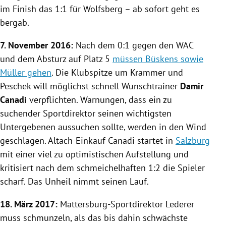
im Finish das 1:1 für
Wolfsberg
– ab sofort geht es
bergab.
7. November 2016:
Nach dem 0:1 gegen den WAC
und dem Absturz auf Platz 5
müssen Büskens sowie
Müller gehen
. Die Klubspitze um Krammer und
Peschek will möglichst schnell Wunschtrainer
Damir
Canadi
verpflichten. Warnungen, dass ein zu
suchender Sportdirektor seinen wichtigsten
Untergebenen aussuchen sollte, werden in den Wind
geschlagen. Altach-Einkauf Canadi startet in
Salzburg
mit einer viel zu optimistischen Aufstellung und
kritisiert nach dem schmeichelhaften 1:2 die Spieler
scharf. Das Unheil nimmt seinen Lauf.
18. März 2017:
Mattersburg-Sportdirektor Lederer
muss schmunzeln, als das bis dahin schwächste