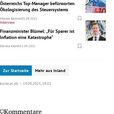
Österreichs Top-Manager befürworten
Ökologisierung des Steuersystems
Michael Bachner
01.09.2021
Interview
Finanzminister Blümel: „Für Sparer ist
Inflation eine Katastrophe“
Daniela Kittner
11.09.2021
Zur Startseite
Mehr aus Inland
kurier.at, dk |
14.09.2021, 18:21
Kommentare