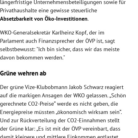
längerfristige Unternehmensbeteiligungen sowie für
Privathaushalte eine gewisse steuerliche
Absetzbarkeit von Öko-Investitionen
.
WKO-Generalsekretär Karlheinz Kopf, der im
Parlament auch Finanzsprecher der ÖVP ist, sagt
selbstbewusst: "Ich bin sicher, dass wir das meiste
davon bekommen werden."
Grüne wehren ab
Der grüne Vize-Klubobmann Jakob Schwarz reagiert
auf die markigen Ansagen der WKO gelassen. „Schön
gerechnete CO2-Preise“ werde es nicht geben, die
Energiepreise müssten „ökonomisch wirksam sein“.
Und zur Rückverteilung der CO2-Einnahmen stellt
der Grüne klar: „Es ist mit der ÖVP vereinbart, dass
damit kleinere und mittlere Einkommen entlastet