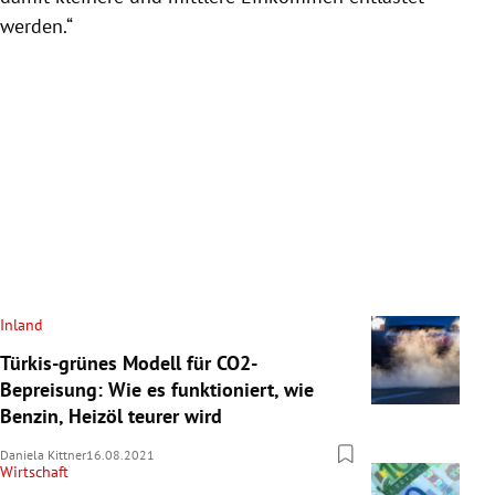
werden.“
Inland
Türkis-grünes Modell für CO2-
Bepreisung: Wie es funktioniert, wie
Benzin, Heizöl teurer wird
Daniela Kittner
16.08.2021
Wirtschaft