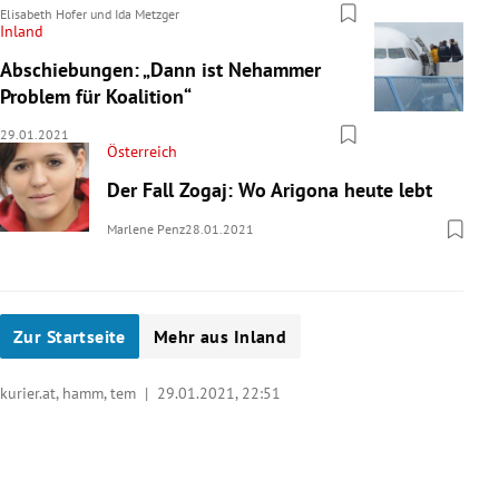
Elisabeth Hofer
und
Ida Metzger
Inland
Abschiebungen: „Dann ist Nehammer
Problem für Koalition“
29.01.2021
Österreich
Der Fall Zogaj: Wo Arigona heute lebt
Marlene Penz
28.01.2021
Zur Startseite
Mehr aus Inland
kurier.at, hamm, tem |
29.01.2021, 22:51