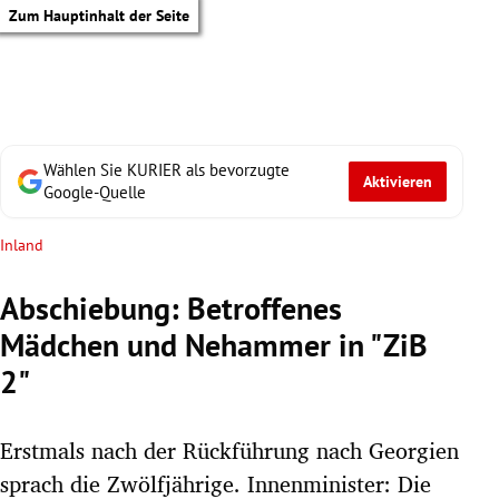
Zum Hauptinhalt der Seite
Wählen Sie KURIER als bevorzugte
Aktivieren
Google-Quelle
Inland
Abschiebung: Betroffenes
Mädchen und Nehammer in "ZiB
2"
Erstmals nach der Rückführung nach Georgien
tik Untermenü
sprach die Zwölfjährige. Innenminister: Die