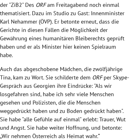
der "ZiB2" Des
ORF
am Freitagabend noch einmal
thematisiert. Dazu im Studio zu Gast: Innenminister
Karl Nehammer (ÖVP). Er betonte erneut, dass die
Gerichte in diesen Fällen die Möglichkeit der
Gewährung eines humanitären Bleiberechts geprüft
haben und er als Minister hier keinen Spielraum
habe.
Auch das abgeschobene Mädchen,
die zwölfjährige
Tina, kam zu Wort. Sie schilderte dem
ORF
per Skype-
Gespräch aus Georgien ihre Eindrücke
: "Als wir
losgefahren sind, habe ich sehr viele Menschen
gesehen und Polizisten, die die Menschen
weggedrückt haben und zu Boden gedrückt haben".
Sie habe "alle Gefühle auf einmal" erlebt:
Trauer, Wut
und Angst.
S
ie habe weiter Hoffnung, und betonte:
„Wir nehmen Österreich als Heimat wahr.“