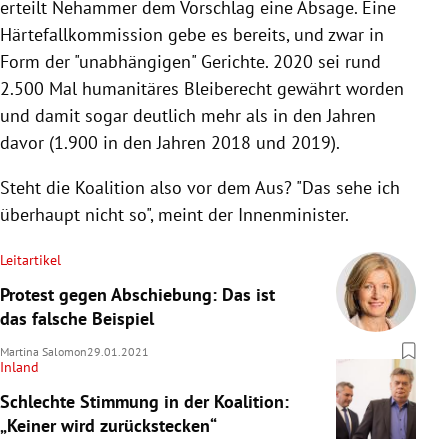
erteilt Nehammer dem Vorschlag eine Absage. Eine
Härtefallkommission gebe es bereits, und zwar in
Form der "unabhängigen" Gerichte.
2020 sei rund
2.500 Mal humanitäres Bleiberecht gewährt worden
und damit sogar deutlich mehr als in den Jahren
davor (1.900 in den Jahren 2018 und 2019).
Steht die Koalition also vor dem Aus? "Das sehe ich
überhaupt nicht so", meint der Innenminister.
Leitartikel
Protest gegen Abschiebung: Das ist
das falsche Beispiel
Martina Salomon
29.01.2021
Inland
Schlechte Stimmung in der Koalition:
„Keiner wird zurückstecken“