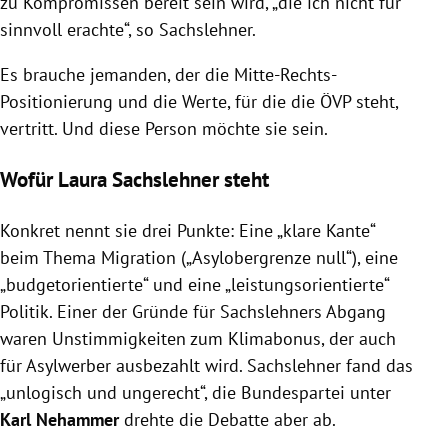
zu Kompromissen bereit sein wird, „die ich nicht für
sinnvoll erachte“, so Sachslehner.
Es brauche jemanden, der die Mitte-Rechts-
Positionierung und die Werte, für die die ÖVP steht,
vertritt. Und diese Person möchte sie sein.
Wofür Laura Sachslehner steht
Konkret nennt sie drei Punkte: Eine „klare Kante“
beim Thema Migration („Asylobergrenze null“), eine
„budgetorientierte“ und eine „leistungsorientierte“
Politik. Einer der Gründe für Sachslehners Abgang
waren Unstimmigkeiten zum Klimabonus, der auch
für Asylwerber ausbezahlt wird. Sachslehner fand das
„unlogisch und ungerecht“, die Bundespartei unter
Karl Nehammer
drehte die Debatte aber ab.