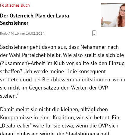
Politisches Buch
Der Österreich-Plan der Laura
Sachslehner
Rudolf Mitlöhner
16.02.2024
Sachslehner geht davon aus, dass Nehammer nach
der Wahl Parteichef bleibt. Wie also stellt sie sich die
(Zusammen)-Arbeit im Klub vor, sollte sie den Einzug
schaffen? „Ich werde meine Linie konsequent
vertreten und bei Beschlüssen nur mitstimmen, wenn
sie nicht im Gegensatz zu den Werten der ÖVP
stehen.“
Damit meint sie nicht die kleinen, alltäglichen
Kompromisse in einer Koalition, wie sie betont. Ein
„Dealbreaker“ wäre für sie etwa, wenn die ÖVP sich
darauf einlassen würde, die Staatsbürgerschaft