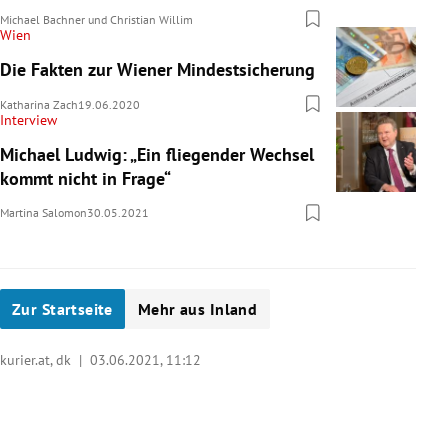
Michael Bachner
und
Christian Willim
Wien
Die Fakten zur Wiener Mindestsicherung
Katharina Zach
19.06.2020
Interview
Michael Ludwig: „Ein fliegender Wechsel
kommt nicht in Frage“
Martina Salomon
30.05.2021
Zur Startseite
Mehr aus Inland
kurier.at, dk |
03.06.2021, 11:12