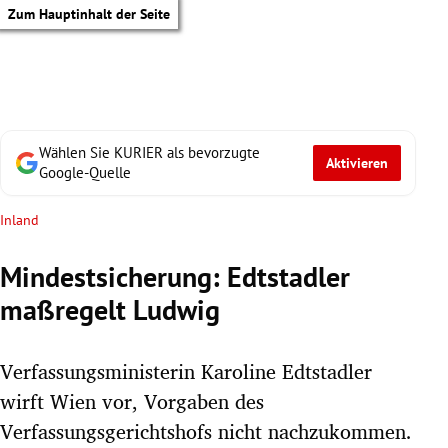
Zum Hauptinhalt der Seite
Wählen Sie KURIER als bevorzugte
Aktivieren
Google-Quelle
Inland
Mindestsicherung: Edtstadler
maßregelt Ludwig
Verfassungsministerin Karoline Edtstadler
wirft Wien vor, Vorgaben des
tik Untermenü
Verfassungsgerichtshofs nicht nachzukommen.