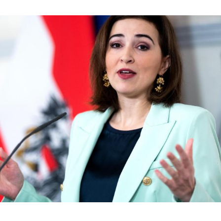
Hinweis öffnen/schließen