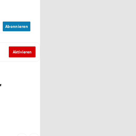
n
Abonnieren
Aktivieren
"