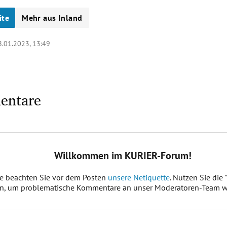
ite
Mehr aus Inland
8.01.2023, 13:49
entare