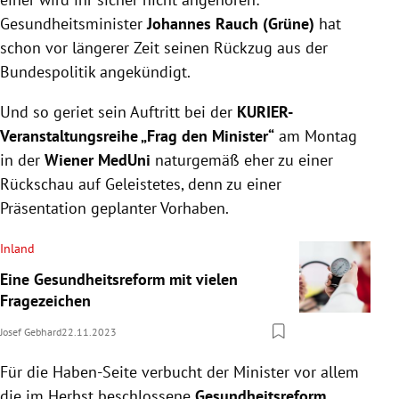
Gesundheitsminister
Johannes Rauch (Grüne)
hat
schon vor längerer Zeit seinen Rückzug aus der
Bundespolitik angekündigt.
Und so geriet sein Auftritt bei der
KURIER-
Veranstaltungsreihe „Frag den Minister“
am Montag
in der
Wiener MedUni
naturgemäß eher zu einer
Rückschau auf Geleistetes, denn zu einer
Präsentation geplanter Vorhaben.
Inland
Eine Gesundheitsreform mit vielen
Fragezeichen
Josef Gebhard
22.11.2023
Für die Haben-Seite verbucht der Minister vor allem
die im Herbst beschlossene
Gesundheitsreform.