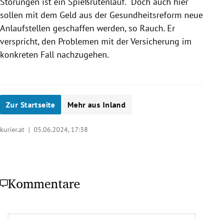
Störungen ist ein Spießrutenlauf.“ Doch auch hier
sollen mit dem Geld aus der Gesundheitsreform neue
Anlaufstellen geschaffen werden, so Rauch. Er
verspricht, den Problemen mit der Versicherung im
konkreten Fall nachzugehen.
Zur Startseite
Mehr aus Inland
kurier.at |
05.06.2024, 17:38
Kommentare