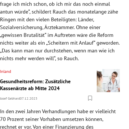
frage ich mich schon, ob ich mir das noch einmal
antun würde“, schildert Rauch das monatelange zähe
Ringen mit den vielen Beteiligten: Länder,
Sozialversicherung, Ärztekammer. Ohne einer
„gewissen Brutalität“ im Auftreten wäre die Reform
nichts weiter als ein „Scheitern mit Anlauf“ geworden.
„Das kann man nur durchstehen, wenn man wie ich
nichts mehr werden will“, so Rauch.
Inland
Gesundheitsreform: Zusätzliche
Kassenärzte ab Mitte 2024
Josef Gebhard
07.12.2023
In den zwei Jahren Verhandlungen habe er vielleicht
70 Prozent seiner Vorhaben umsetzen können,
rechnet er vor. Von einer Finanzierung des