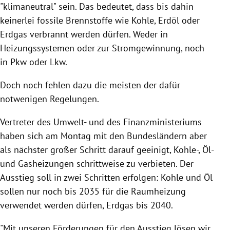
"klimaneutral" sein. Das bedeutet, dass bis dahin
keinerlei fossile Brennstoffe wie Kohle, Erdöl oder
Erdgas verbrannt werden dürfen. Weder in
Heizungssystemen oder zur Stromgewinnung, noch
in Pkw oder Lkw.
Doch noch fehlen dazu die meisten der dafür
notwenigen Regelungen.
Vertreter des Umwelt- und des Finanzministeriums
haben sich am Montag mit den Bundesländern aber
als nächster großer Schritt darauf geeinigt, Kohle-, Öl-
und Gasheizungen schrittweise zu verbieten. Der
Ausstieg soll in zwei Schritten erfolgen: Kohle und Öl
sollen nur noch bis 2035 für die Raumheizung
verwendet werden dürfen, Erdgas bis 2040.
"Mit unseren Förderungen für den Ausstieg lösen wir