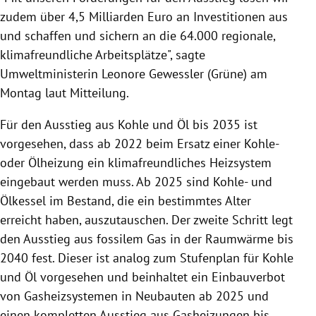
zudem über 4,5 Milliarden Euro an Investitionen aus
und schaffen und sichern an die 64.000 regionale,
klimafreundliche Arbeitsplätze", sagte
Umweltministerin Leonore Gewessler (Grüne) am
Montag laut Mitteilung.
Für den Ausstieg aus Kohle und Öl bis 2035 ist
vorgesehen, dass ab 2022 beim Ersatz einer Kohle-
oder Ölheizung ein klimafreundliches Heizsystem
eingebaut werden muss. Ab 2025 sind Kohle- und
Ölkessel im Bestand, die ein bestimmtes Alter
erreicht haben, auszutauschen. Der zweite Schritt legt
den Ausstieg aus fossilem Gas in der Raumwärme bis
2040 fest. Dieser ist analog zum Stufenplan für Kohle
und Öl vorgesehen und beinhaltet ein Einbauverbot
von Gasheizsystemen in Neubauten ab 2025 und
einen kompletten Ausstieg aus Gasheizungen bis