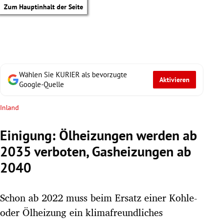
Zum Hauptinhalt der Seite
Wählen Sie KURIER als bevorzugte
Aktivieren
Google-Quelle
Inland
Einigung: Ölheizungen werden ab
2035 verboten, Gasheizungen ab
2040
Schon ab 2022 muss beim Ersatz einer Kohle-
tik Untermenü
oder Ölheizung ein klimafreundliches