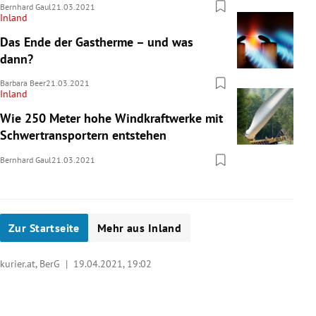
Bernhard Gaul
21.03.2021
Inland
Das Ende der Gastherme – und was
dann?
Barbara Beer
21.03.2021
Inland
Wie 250 Meter hohe Windkraftwerke mit
Schwertransportern entstehen
Bernhard Gaul
21.03.2021
Zur Startseite
Mehr aus Inland
kurier.at, BerG |
19.04.2021, 19:02