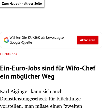
Zum Hauptinhalt der Seite
Wählen Sie KURIER als bevorzugte
Aktivieren
Google-Quelle
Flüchtlinge
Ein-Euro-Jobs sind für Wifo-Chef
ein möglicher Weg
Karl Aiginger kann sich auch
Dienstleistungsscheck für Flüchtlinge
tik Untermenü
vorstellen, man müsse einen "zweiten