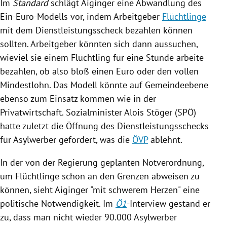
Im
Standard
schlägt
Aiginger
eine Abwandlung des
Ein-Euro-Modells vor, indem Arbeitgeber
Flüchtlinge
mit dem
Dienstleistungsscheck
bezahlen können
sollten. Arbeitgeber könnten sich dann aussuchen,
wieviel sie einem Flüchtling für eine Stunde arbeite
bezahlen, ob also bloß einen Euro oder den vollen
Mindestlohn
. Das Modell könnte auf Gemeindeebene
ebenso zum Einsatz kommen wie in der
Privatwirtschaft. Sozialminister
Alois Stöger
(
SPÖ
)
hatte zuletzt die Öffnung des
Dienstleistungsschecks
für Asylwerber gefordert, was die
ÖVP
ablehnt.
In der von der
Regierung
geplanten Notverordnung,
um Flüchtlinge schon an den Grenzen abweisen zu
können, sieht
Aiginger
"mit schwerem Herzen" eine
politische Notwendigkeit. Im
Ö1
-Interview gestand er
zu, dass man nicht wieder 90.000 Asylwerber