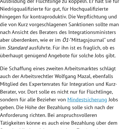
Ausbildung der Flüchtlinge zu koppeln. Er hält sie für
Niedrigqualifizierte für gut, für Hochqualifizierte
hingegen für kontraproduktiv. Die Verpflichtung und
die von Kurz vorgeschlagenen Sanktionen sollte man
nach Ansicht des Beraters des Integrationsministers
aber überdenken, wie er im
Ö1
-"Mittagsjournal" und
im
Standard
ausführte. Für ihn ist es fraglich, ob es
überhaupt genügend Angebote für solche Jobs gibt.
Die Schaffung eines zweiten Arbeitsmarktes schlägt
auch der Arbeitsrechtler
Wolfgang Mazal
, ebenfalls
Mitglied des Expertenrates für Integration und Kurz-
Berater, vor. Dort solle es nicht nur für Flüchtlinge,
sondern für alle Bezieher von
Mindestsicherung
Jobs
geben. Die Höhe der Bezahlung solle sich nach der
Anforderung richten. Bei anspruchsvolleren
Tätigkeiten könne es auch eine Bezahlung über dem