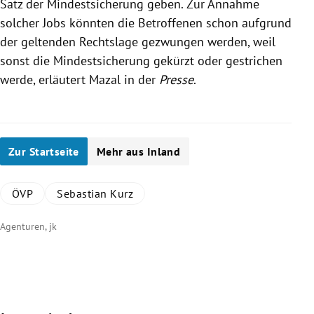
Satz der Mindestsicherung geben. Zur Annahme
solcher Jobs könnten die Betroffenen schon aufgrund
der geltenden Rechtslage gezwungen werden, weil
sonst die Mindestsicherung gekürzt oder gestrichen
werde, erläutert
Mazal
in der
Presse
.
Zur Startseite
Mehr aus Inland
ÖVP
Sebastian Kurz
Agenturen, jk