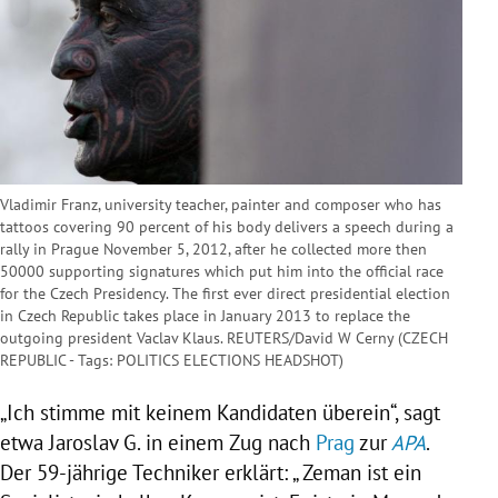
Vladimir Franz, university teacher, painter and composer who has
tattoos covering 90 percent of his body delivers a speech during a
rally in Prague November 5, 2012, after he collected more then
50000 supporting signatures which put him into the official race
for the Czech Presidency. The first ever direct presidential election
in Czech Republic takes place in January 2013 to replace the
outgoing president Vaclav Klaus. REUTERS/David W Cerny (CZECH
REPUBLIC - Tags: POLITICS ELECTIONS HEADSHOT)
„Ich stimme mit keinem Kandidaten überein“, sagt
etwa
Jaroslav G.
in einem Zug nach
Prag
zur
APA
.
Der 59-jährige Techniker erklärt: „
Zeman
ist ein