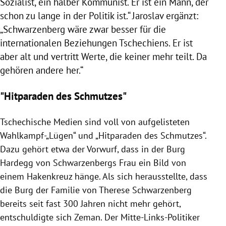
Sozialist, ein halber Kommunist. Er ist ein Mann, der
schon zu lange in der Politik ist.“
Jaroslav
ergänzt:
„Schwarzenberg wäre zwar besser für die
internationalen Beziehungen
Tschechiens
. Er ist
aber alt und vertritt Werte, die keiner mehr teilt. Da
gehören andere her.“
"Hitparaden des Schmutzes"
Tschechische Medien sind voll von aufgelisteten
Wahlkampf-„Lügen“ und „Hitparaden des Schmutzes“.
Dazu gehört etwa der Vorwurf, dass in der Burg
Hardegg
von Schwarzenbergs Frau ein Bild von
einem Hakenkreuz hänge. Als sich herausstellte, dass
die Burg der Familie von
Therese Schwarzenberg
bereits seit fast 300 Jahren nicht mehr gehört,
entschuldigte sich
Zeman
. Der Mitte-Links-Politiker