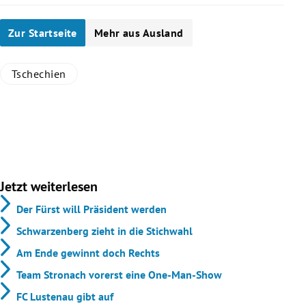
Zur Startseite
Mehr aus Ausland
Tschechien
Jetzt weiterlesen
Der Fürst will Präsident werden
Schwarzenberg zieht in die Stichwahl
Am Ende gewinnt doch Rechts
Team Stronach vorerst eine One-Man-Show
FC Lustenau gibt auf