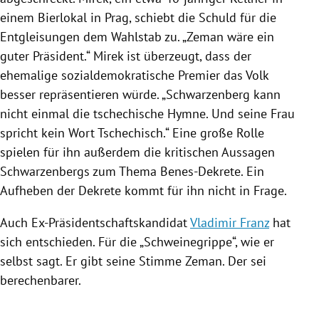
einem Bierlokal in
Prag
, schiebt die Schuld für die
Entgleisungen dem Wahlstab zu. „
Zeman
wäre ein
guter Präsident.“ Mirek ist überzeugt, dass der
ehemalige sozialdemokratische Premier das Volk
besser repräsentieren würde. „Schwarzenberg kann
nicht einmal die tschechische Hymne. Und seine Frau
spricht kein Wort Tschechisch.“ Eine große Rolle
spielen für ihn außerdem die kritischen Aussagen
Schwarzenbergs zum Thema Benes-Dekrete. Ein
Aufheben der Dekrete kommt für ihn nicht in Frage.
Auch Ex-Präsidentschaftskandidat
Vladimir Franz
hat
sich entschieden. Für die „
Schweinegrippe
“, wie er
selbst sagt. Er gibt seine Stimme
Zeman
. Der sei
berechenbarer.