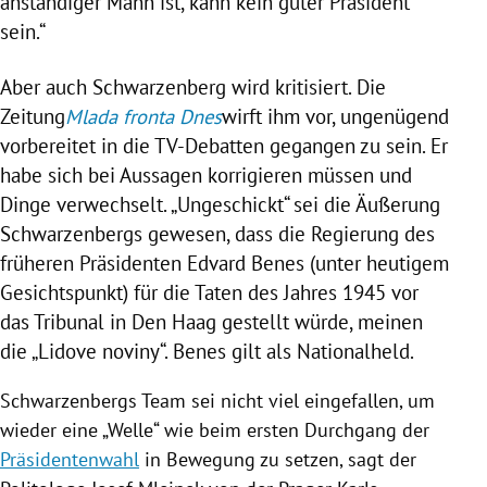
anständiger Mann ist, kann kein guter Präsident
sein.“
Aber auch Schwarzenberg wird kritisiert. Die
Zeitung
Mlada fronta Dnes
wirft ihm vor, ungenügend
vorbereitet in die TV-Debatten gegangen zu sein. Er
habe sich bei Aussagen korrigieren müssen und
Dinge verwechselt. „Ungeschickt“ sei die Äußerung
Schwarzenbergs gewesen, dass die
Regierung
des
früheren Präsidenten
Edvard Benes
(unter heutigem
Gesichtspunkt) für die Taten des Jahres 1945 vor
das Tribunal in
Den Haag
gestellt würde, meinen
die „Lidove noviny“.
Benes
gilt als Nationalheld.
Schwarzenbergs Team sei nicht viel eingefallen, um
wieder eine „Welle“ wie beim ersten Durchgang der
Präsidentenwahl
in Bewegung zu setzen, sagt der