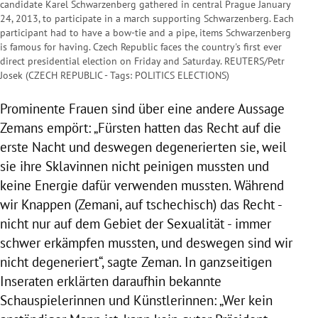
candidate Karel Schwarzenberg gathered in central Prague January
24, 2013, to participate in a march supporting Schwarzenberg. Each
participant had to have a bow-tie and a pipe, items Schwarzenberg
is famous for having. Czech Republic faces the country's first ever
direct presidential election on Friday and Saturday. REUTERS/Petr
Josek (CZECH REPUBLIC - Tags: POLITICS ELECTIONS)
Prominente Frauen sind über eine andere Aussage
Zemans
empört: „Fürsten hatten das Recht auf die
erste Nacht und deswegen degenerierten sie, weil
sie ihre Sklavinnen nicht peinigen mussten und
keine Energie dafür verwenden mussten. Während
wir Knappen (Zemani, auf tschechisch) das Recht -
nicht nur auf dem Gebiet der Sexualität - immer
schwer erkämpfen mussten, und deswegen sind wir
nicht degeneriert“, sagte
Zeman
. In ganzseitigen
Inseraten erklärten daraufhin bekannte
Schauspielerinnen und Künstlerinnen: „Wer kein