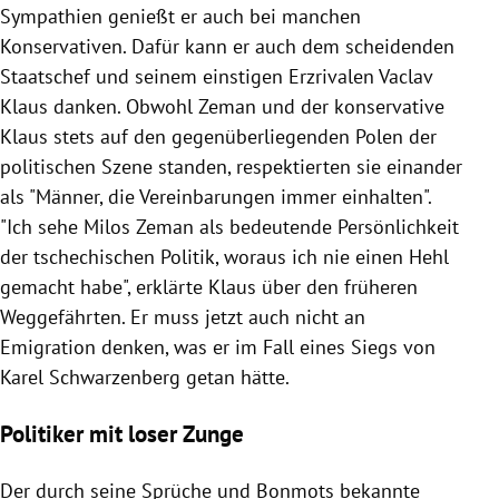
Sympathien genießt er auch bei manchen
Konservativen. Dafür kann er auch dem scheidenden
Staatschef und seinem einstigen Erzrivalen
Vaclav
Klaus
danken. Obwohl
Zeman
und der konservative
Klaus
stets auf den gegenüberliegenden
Polen
der
politischen Szene standen, respektierten sie einander
als "Männer, die Vereinbarungen immer einhalten".
"Ich sehe
Milos Zeman
als bedeutende Persönlichkeit
der tschechischen Politik, woraus ich nie einen Hehl
gemacht habe", erklärte
Klaus
über den früheren
Weggefährten. Er muss jetzt auch nicht an
Emigration denken, was er im Fall eines Siegs von
Karel Schwarzenberg
getan hätte.
Politiker mit loser Zunge
Der durch seine Sprüche und Bonmots bekannte