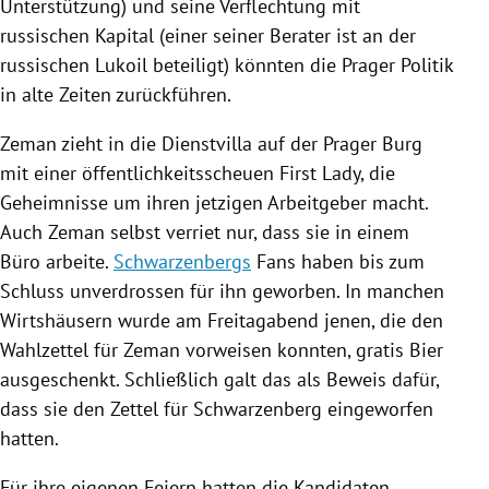
Unterstützung) und seine Verflechtung mit
russischen Kapital (einer seiner Berater ist an der
russischen
Lukoil
beteiligt) könnten die Prager Politik
in alte Zeiten zurückführen.
Zeman
zieht in die Dienstvilla auf der Prager Burg
mit einer öffentlichkeitsscheuen First Lady, die
Geheimnisse um ihren jetzigen Arbeitgeber macht.
Auch
Zeman
selbst verriet nur, dass sie in einem
Büro arbeite.
Schwarzenbergs
Fans haben bis zum
Schluss unverdrossen für ihn geworben. In manchen
Wirtshäusern wurde am Freitagabend jenen, die den
Wahlzettel für
Zeman
vorweisen konnten, gratis Bier
ausgeschenkt. Schließlich galt das als Beweis dafür,
dass sie den Zettel für
Schwarzenberg
eingeworfen
hatten.
Für ihre eigenen Feiern hatten die Kandidaten