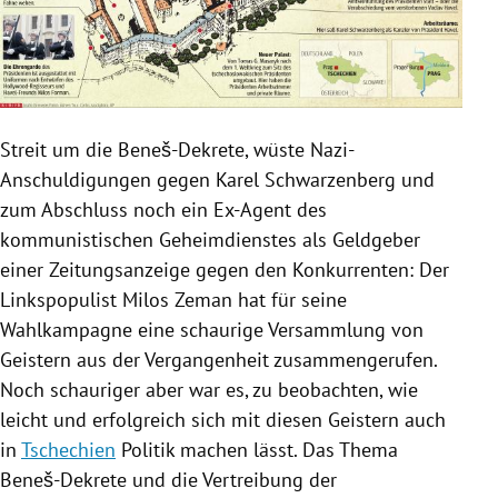
Streit um die Beneš-Dekrete, wüste Nazi-
Anschuldigungen gegen
Karel Schwarzenberg
und
zum Abschluss noch ein Ex-Agent des
kommunistischen
Geheimdienstes
als Geldgeber
einer Zeitungsanzeige gegen den Konkurrenten: Der
Linkspopulist
Milos Zeman
hat für seine
Wahlkampagne
eine schaurige Versammlung von
Geistern aus der Vergangenheit zusammengerufen.
Noch schauriger aber war es, zu beobachten, wie
leicht und erfolgreich sich mit diesen Geistern auch
in
Tschechien
Politik machen lässt. Das Thema
Beneš-Dekrete und die Vertreibung der