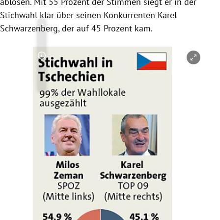
ablösen. Mit 55 Prozent der Stimmen siegt er in der
Stichwahl
klar über seinen Konkurrenten
Karel
Schwarzenberg
, der auf 45 Prozent kam.
Copyright-Hinweis öffnen/schließen