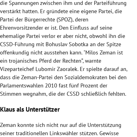
die Spannungen zwischen ihm und der Parteiführung
verstärkt hatten. Er gründete eine eigene Partei, die
Partei der Bürgerrechte (SPOZ), deren
Ehrenvorsitzender er ist. Den Einfluss auf seine
ehemalige Partei verlor er aber nicht, obwohl ihn die
CSSD-Führung mit
Bohuslav Sobotka
an der Spitze
offenkundig nicht ausstehen kann. "
Milos Zeman
ist
ein trojanisches Pferd der Rechten“, warnte
Vizeparteichef
Lubomir Zaoralek
. Er spielte darauf an,
dass die Zeman-Partei den Sozialdemokraten bei den
Parlamentswahlen 2010 fast fünf Prozent der
Stimmen wegnahm, die der CSSD schließlich fehlten.
Klaus als Unterstützer
Zeman
konnte sich nicht nur auf die Unterstützung
seiner traditionellen Linkswähler stützen. Gewisse