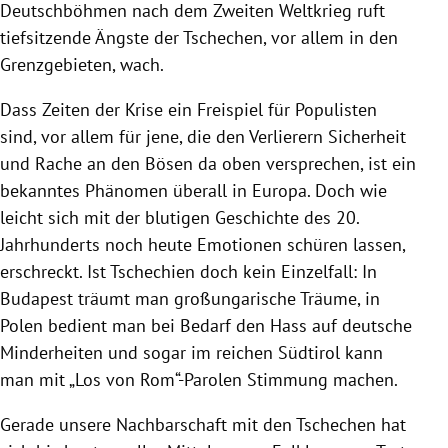
Deutschböhmen nach dem
Zweiten Weltkrieg
ruft
tiefsitzende Ängste der Tschechen, vor allem in den
Grenzgebieten, wach.
Dass Zeiten der
Krise
ein Freispiel für Populisten
sind, vor allem für jene, die den Verlierern Sicherheit
und Rache an den Bösen da oben versprechen, ist ein
bekanntes Phänomen überall in
Europa
. Doch wie
leicht sich mit der blutigen Geschichte des 20.
Jahrhunderts noch heute Emotionen schüren lassen,
erschreckt. Ist
Tschechien
doch kein Einzelfall: In
Budapest
träumt man großungarische Träume, in
Polen
bedient man bei Bedarf den Hass auf deutsche
Minderheiten und sogar im reichen
Südtirol
kann
man mit „Los von Rom“-Parolen Stimmung machen.
Gerade unsere Nachbarschaft mit den Tschechen hat