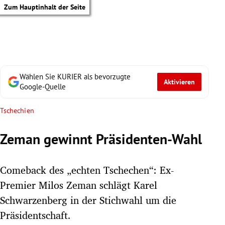
Zum Hauptinhalt der Seite
Wählen Sie KURIER als bevorzugte
Aktivieren
Google-Quelle
Tschechien
Zeman gewinnt Präsidenten-Wahl
Comeback des „echten Tschechen“: Ex-
Premier Milos Zeman schlägt Karel
Schwarzenberg in der Stichwahl um die
tik Untermenü
Präsidentschaft.