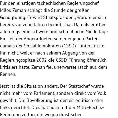
Für den einstigen tschechischen Regierungschef
Milos Zeman
schlägt die Stunde der großen
Genugtuung. Er wird Staatspräsident, worum er sich
bereits vor zehn Jahren bemüht hat. Damals erlitt er
allerdings eine schwere und schmähliche Niederlage.
Ein Teil der Abgeordneten seiner eigenen Partei -
damals der Sozialdemokraten (CSSD) - unterstützte
ihn nicht, weil er nach seinem Abgang von der
Regierungsspitze 2002 die CSSD-Führung öffentlich
kritisiert hatte.
Zeman
fiel unerwartet rasch aus dem
Rennen.
Jetzt ist die Situation anders. Der Staatschef wurde
nicht mehr vom Parlament, sondern direkt vom Volk
gewählt. Die Bevölkerung ist derzeit politisch eher
links gerichtet. Dies hat auch mit der Mitte-Rechts-
Regierung zu tun, die wegen drastischer