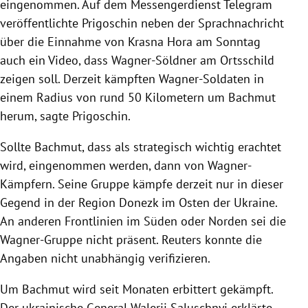
eingenommen. Auf dem Messengerdienst Telegram
veröffentlichte Prigoschin neben der Sprachnachricht
über die Einnahme von Krasna Hora am Sonntag
auch ein Video, dass Wagner-Söldner am Ortsschild
zeigen soll. Derzeit kämpften Wagner-Soldaten in
einem Radius von rund 50 Kilometern um Bachmut
herum, sagte Prigoschin.
Sollte Bachmut, dass als strategisch wichtig erachtet
wird, eingenommen werden, dann von Wagner-
Kämpfern. Seine Gruppe kämpfe derzeit nur in dieser
Gegend in der Region Donezk im Osten der Ukraine.
An anderen Frontlinien im Süden oder Norden sei die
Wagner-Gruppe nicht präsent. Reuters konnte die
Angaben nicht unabhängig verifizieren.
Um Bachmut wird seit Monaten erbittert gekämpft.
Der ukrainische General Walerij Saluschnyj erklärte