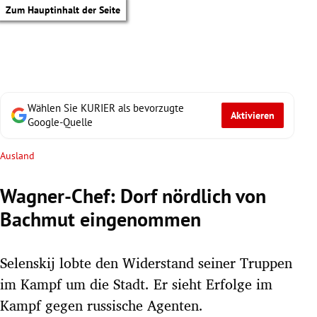
Zum Hauptinhalt der Seite
Wählen Sie KURIER als bevorzugte
Aktivieren
Google-Quelle
Ausland
Wagner-Chef: Dorf nördlich von
Bachmut eingenommen
Selenskij lobte den Widerstand seiner Truppen
im Kampf um die Stadt. Er sieht Erfolge im
tik Untermenü
Kampf gegen russische Agenten.