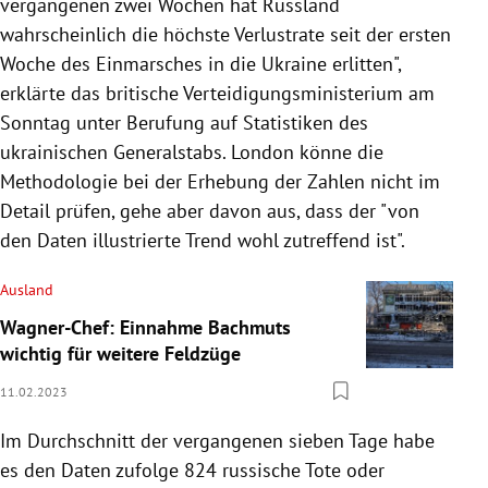
vergangenen zwei Wochen hat Russland
wahrscheinlich die höchste Verlustrate seit der ersten
Woche des Einmarsches in die Ukraine erlitten",
erklärte das britische Verteidigungsministerium am
Sonntag unter Berufung auf Statistiken des
ukrainischen Generalstabs. London könne die
Methodologie bei der Erhebung der Zahlen nicht im
Detail prüfen, gehe aber davon aus, dass der "von
den Daten illustrierte Trend wohl zutreffend ist".
Ausland
Wagner-Chef: Einnahme Bachmuts
wichtig für weitere Feldzüge
11.02.2023
Im Durchschnitt der vergangenen sieben Tage habe
es den Daten zufolge 824 russische Tote oder