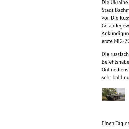
Die Ukraine
Stadt Bachm
vor. Die Ru
Geländegewi
Ankündigung
erste MiG-29
Die russisch
Befehlshabe
Onlinediens
sehr bald nu
Einen Tag n