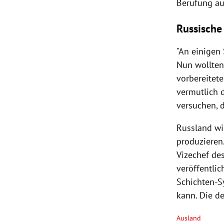
Berufung au
Russische
"An einigen
Nun wollten 
vorbereitete
vermutlich 
versuchen, 
Russland wi
produzieren.
Vizechef de
veröffentlic
Schichten-S
kann. Die de
Ausland