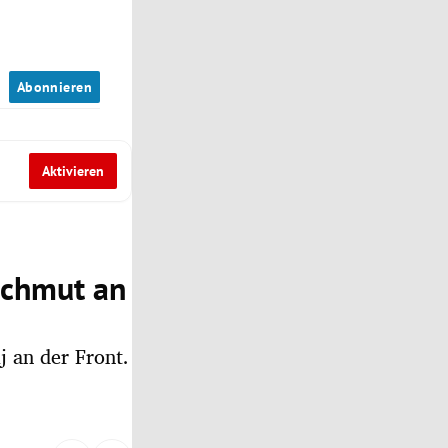
n
Abonnieren
Aktivieren
achmut an
j an der Front.