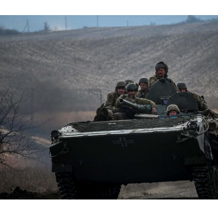
Hinweis öffnen/schließen