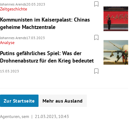
Johannes Arends
20.03.2023
Zeitgeschichte
Kommunisten im Kaiserpalast: Chinas
geheime Machtzentrale
Johannes Arends
17.03.2023
Analyse
Putins gefährliches Spiel: Was der
Drohnenabsturz für den Krieg bedeutet
15.03.2023
Zur Startseite
Mehr aus Ausland
Agenturen, sem |
21.03.2023, 10:43