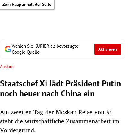
Zum Hauptinhalt der Seite
Wählen Sie KURIER als bevorzugte
Aktivieren
Google-Quelle
Ausland
Staatschef Xi lädt Präsident Putin
noch heuer nach China ein
Am zweiten Tag der Moskau-Reise von Xi
steht die wirtschaftliche Zusammenarbeit im
tik Untermenü
Vordergrund.