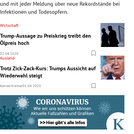
und mit jeder Meldung über neue Rekordstände bei
Infektionen und Todesopfern.
Wirtschaft
Trump-Aussage zu Preiskrieg treibt den
Ölpreis hoch
02.04.2020
Ausland
Trotz Zick-Zack-Kurs: Trumps Aussicht auf
Wiederwahl steigt
Konrad Kramar
01.04.2020