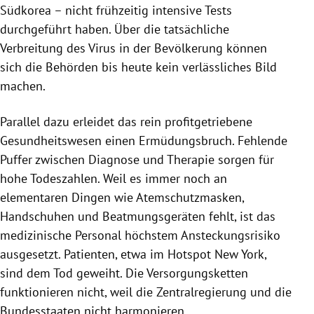
Südkorea
– nicht frühzeitig intensive Tests
durchgeführt haben. Über die tatsächliche
Verbreitung des
Virus
in der Bevölkerung können
sich die Behörden bis heute kein verlässliches Bild
machen.
Parallel dazu erleidet das rein profitgetriebene
Gesundheitswesen einen Ermüdungsbruch. Fehlende
Puffer zwischen Diagnose und Therapie sorgen für
hohe Todeszahlen. Weil es immer noch an
elementaren Dingen wie Atemschutzmasken,
Handschuhen und Beatmungsgeräten fehlt, ist das
medizinische Personal höchstem Ansteckungsrisiko
ausgesetzt. Patienten, etwa im Hotspot
New York
,
sind dem Tod geweiht. Die Versorgungsketten
funktionieren nicht, weil die Zentralregierung und die
Bundesstaaten nicht harmonieren.