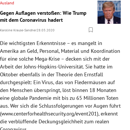
Ausland
Gegen Auflagen verstoßen: Wie Trump
mit dem Coronavirus hadert
Karoline Krause-Sandner
28.03.2020
Die wichtigsten Erkenntnisse – es mangelt in
Amerika
an Geld, Personal, Material und Koordination
für eine solche Mega-Krise – decken sich mit der
Arbeit der Johns-Hopkins-Universität. Sie hatte im
Oktober ebenfalls in der Theorie den Ernstfall
durchgespielt: Ein
Virus
, das von Fledermäusen auf
den Menschen überspringt, löst binnen 18 Monaten
eine globale Pandemie mit bis zu 65 Millionen Toten
aus. Wer sich die Schlussfolgerungen vor Augen führt
(www.centerforhealthsecurity.org/event201), erkennt
die verblüffende Deckungsgleichheit zum realen
Coronavirus.