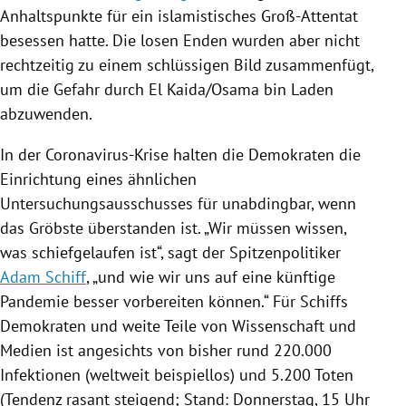
Anhaltspunkte für ein islamistisches Groß-Attentat
besessen hatte. Die losen Enden wurden aber nicht
rechtzeitig zu einem schlüssigen Bild zusammenfügt,
um die Gefahr durch
El Kaida
/
Osama bin Laden
abzuwenden.
In der Coronavirus-Krise halten die Demokraten die
Einrichtung eines ähnlichen
Untersuchungsausschusses
für unabdingbar, wenn
das Gröbste überstanden ist. „Wir müssen wissen,
was schiefgelaufen ist“, sagt der Spitzenpolitiker
Adam Schiff
, „und wie wir uns auf eine künftige
Pandemie besser vorbereiten können.“ Für
Schiffs
Demokraten und weite Teile von Wissenschaft und
Medien ist angesichts von bisher rund 220.000
Infektionen (weltweit beispiellos) und 5.200 Toten
(Tendenz rasant steigend; Stand: Donnerstag, 15 Uhr