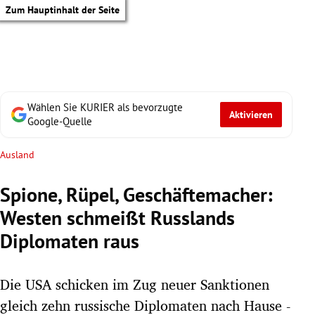
Zum Hauptinhalt der Seite
Wählen Sie KURIER als bevorzugte
Aktivieren
Google-Quelle
Ausland
Spione, Rüpel, Geschäftemacher:
Westen schmeißt Russlands
Diplomaten raus
Die USA schicken im Zug neuer Sanktionen
tik Untermenü
gleich zehn russische Diplomaten nach Hause -