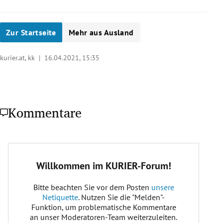
Zur Startseite
Mehr aus Ausland
kurier.at, kk |
16.04.2021, 15:35
Kommentare