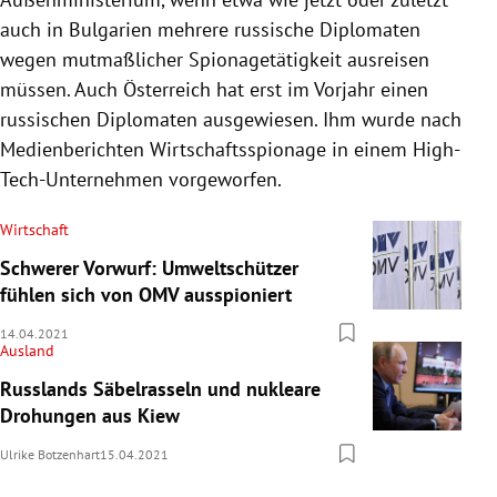
auch in Bulgarien mehrere russische Diplomaten
wegen mutmaßlicher Spionagetätigkeit ausreisen
müssen. Auch Österreich hat erst im Vorjahr einen
russischen Diplomaten ausgewiesen. Ihm wurde nach
Medienberichten Wirtschaftsspionage in einem High-
Tech-Unternehmen vorgeworfen.
Wirtschaft
Schwerer Vorwurf: Umweltschützer
fühlen sich von OMV ausspioniert
14.04.2021
Ausland
Russlands Säbelrasseln und nukleare
Drohungen aus Kiew
Ulrike Botzenhart
15.04.2021