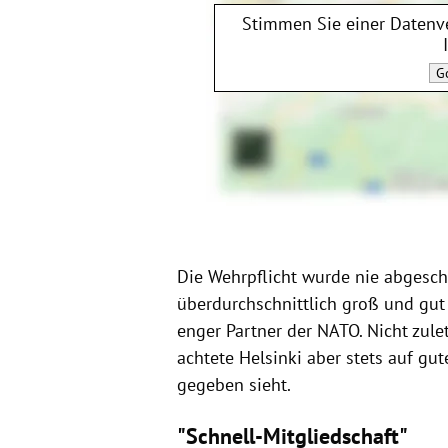
Stimmen Sie einer Datenv
G
Die Wehrpflicht wurde nie abgescha
überdurchschnittlich groß und gut
enger Partner der NATO. Nicht zule
achtete Helsinki aber stets auf g
gegeben sieht.
"Schnell-Mitgliedschaft"