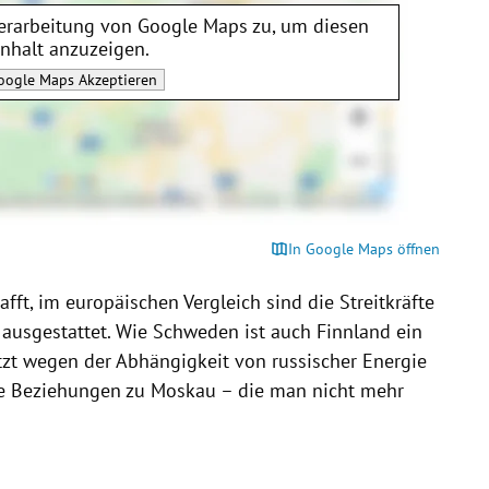
erarbeitung von
Google Maps
zu, um diesen
Inhalt anzuzeigen.
oogle Maps
Akzeptieren
In Google Maps öffnen
fft, im europäischen Vergleich sind die Streitkräfte
 ausgestattet. Wie Schweden ist auch Finnland ein
tzt wegen der Abhängigkeit von russischer Energie
ute Beziehungen zu Moskau – die man nicht mehr