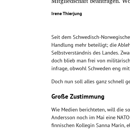
Mitgliedschaft beantragen. Wo
Irene Thierjung
Seit dem Schwedisch-Norwegischen
Handlung mehr beteiligt; die Ableh
Selbstverständnis des Landes. Zwar
doch blieb man frei von militärisch
infrage, obwohl Schweden eng mit
Doch nun soll alles ganz schnell g
Große Zustimmung
Wie Medien berichteten, will die 
Andersson noch im Mai eine NATO-
finnischen Kollegin Sanna Marin, e