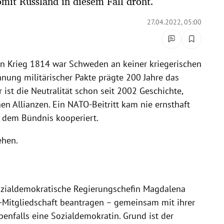
mit Russland in diesem Fall droht.
27.04.2022, 05:00
 Krieg 1814 war Schweden an keiner kriegerischen
nung militärischer Pakte prägte 200 Jahre das
 ist die Neutralität schon seit 2002 Geschichte,
en Allianzen. Ein NATO-Beitritt kam nie ernsthaft
 dem Bündnis kooperiert.
ehen.
sozialdemokratische Regierungschefin Magdalena
Mitgliedschaft beantragen – gemeinsam mit ihrer
benfalls eine Sozialdemokratin. Grund ist der