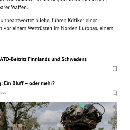
arer Waffen.
nbeantwortet bliebe, führen Kritiker einer
en vor einem Wettrüsten im Norden Europas, einem
NATO-Beitritt Finnlands und Schwedens
 Ein Bluff – oder mehr?
hmer