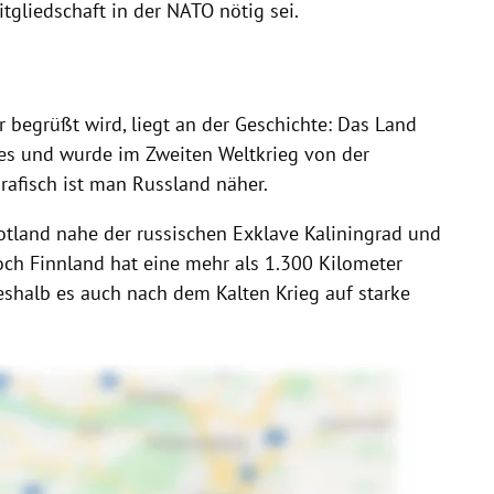
tgliedschaft in der NATO nötig sei.
er begrüßt wird, liegt an der Geschichte: Das Land
hes und wurde im Zweiten Weltkrieg von der
rafisch ist man Russland näher.
Gotland nahe der russischen Exklave Kaliningrad und
 Doch Finnland hat eine mehr als 1.300 Kilometer
shalb es auch nach dem Kalten Krieg auf starke