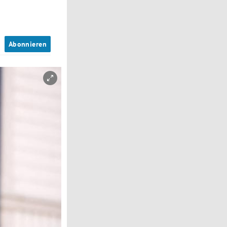
n
Abonnieren