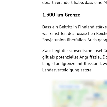
derart verändert habe, dass eine Mi
1.300 km Grenze
Dass ein Beitritt in Finnland stärk
war einst Teil des russischen Reic
Sowjetunion überfallen. Auch geog
Zwar liegt die schwedische Insel 
gilt als potenzielles Angriffsziel.
lange Landgrenze mit Russland, we
Landesverteidigung setzte.