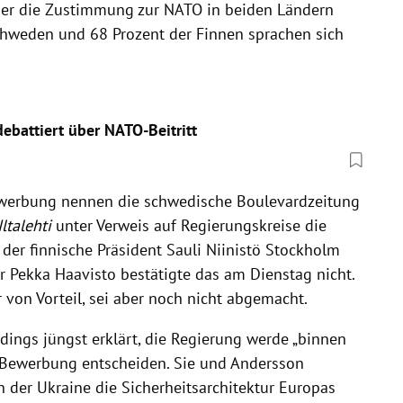
, der die Zustimmung zur NATO in beiden Ländern
Schweden und 68 Prozent der Finnen sprachen sich
ebattiert über NATO-Beitritt
ewerbung nennen die schwedische Boulevardzeitung
Iltalehti
unter Verweis auf Regierungskreise die
 der finnische Präsident Sauli Niinistö Stockholm
 Pekka Haavisto bestätigte das am Dienstag nicht.
von Vorteil, sei aber noch nicht abgemacht.
rdings jüngst erklärt, die Regierung werde „binnen
 Bewerbung entscheiden. Sie und Andersson
n der Ukraine die Sicherheitsarchitektur Europas