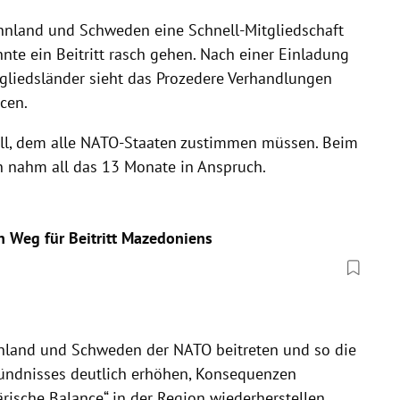
nnland und Schweden eine Schnell-Mitgliedschaft
önnte ein Beitritt rasch gehen. Nach einer Einladung
gliedsländer sieht das Prozedere Verhandlungen
cen.
oll, dem alle NATO-Staaten zustimmen müssen. Beim
 nahm all das 13 Monate in Anspruch.
 Weg für Beitritt Mazedoniens
innland und Schweden der NATO beitreten und so die
ündnisses deutlich erhöhen, Konsequenzen
rische Balance“ in der Region wiederherstellen,