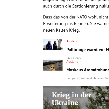
auch durch die Stationierung nukle
Dass das von der NATO wohl nicht u
Erweiterung ins Rennen. Sie warn
neuen Kalten Krieg.
Ausland
Politologe warnt vor 
16.04.2022
Ausland
Moskaus Atomdrohung:
Evelyn Peternel
und
Christian Bö