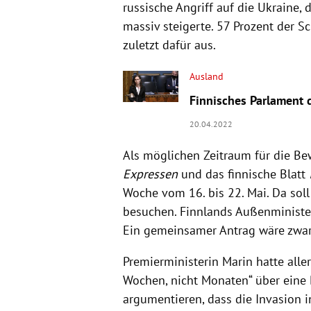
russische Angriff auf die Ukraine
massiv steigerte. 57 Prozent der 
zuletzt dafür aus.
Ausland
Finnisches Parlament d
20.04.2022
Als möglichen Zeitraum für die B
Expressen
und das finnische Blatt
Woche vom 16. bis 22. Mai. Da soll
besuchen. Finnlands Außenminister
Ein gemeinsamer Antrag wäre zwar 
Premierministerin Marin hatte alle
Wochen, nicht Monaten“ über eine
argumentieren, dass die Invasion i