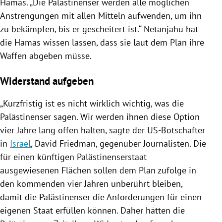
Hamas
. „Die Palästinenser werden alle möglichen
Anstrengungen mit allen Mitteln aufwenden, um ihn
zu bekämpfen, bis er gescheitert ist.“
Netanjahu
hat
die
Hamas
wissen lassen, dass sie laut dem Plan ihre
Waffen abgeben müsse.
Widerstand aufgeben
„Kurzfristig ist es nicht wirklich wichtig, was die
Palästinenser sagen. Wir werden ihnen diese Option
vier Jahre lang offen halten, sagte der US-Botschafter
in
Israel
,
David Friedman
, gegenüber Journalisten. Die
für einen künftigen Palästinenserstaat
ausgewiesenen Flächen sollen dem Plan zufolge in
den kommenden vier Jahren unberührt bleiben,
damit die Palästinenser die Anforderungen für einen
eigenen Staat erfüllen können. Daher hätten die