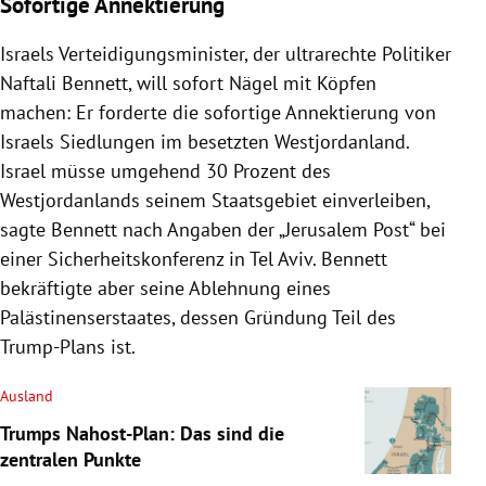
Sofortige Annektierung
Israels
Verteidigungsminister, der ultrarechte Politiker
Naftali Bennett
, will sofort Nägel mit Köpfen
machen: Er forderte die so
fortige Annektierung von
Israels
Siedlungen im besetzten
Westjordanland
.
Israel
müsse umgehend 30 Prozent des
Westjordanlands
seinem Staatsgebiet einverleiben,
sagte
Bennett
nach Angaben der „
Jerusalem
Post“ bei
einer Sicherheitskonferenz in
Tel Aviv
.
Bennett
bekräftigte aber seine Ablehnung eines
Palästinenserstaates, dessen Gründung Teil des
Trump-Plans ist.
Ausland
Trumps Nahost-Plan: Das sind die
zentralen Punkte