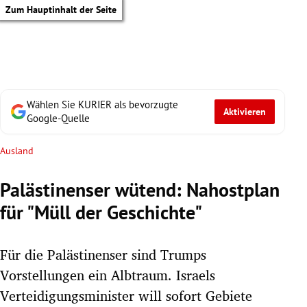
Zum Hauptinhalt der Seite
Wählen Sie KURIER als bevorzugte
Aktivieren
Google-Quelle
Ausland
Palästinenser wütend: Nahostplan
für "Müll der Geschichte"
Für die Palästinenser sind Trumps
Vorstellungen ein Albtraum. Israels
tik Untermenü
Verteidigungsminister will sofort Gebiete