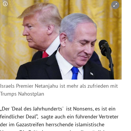
Copyright-Hinweis öffnen/schließen
Israels Premier Netanjahu ist mehr als zufrieden mit
Trumps Nahostplan
„Der 'Deal des Jahrhunderts' ist Nonsens, es ist ein
feindlicher Deal“, sagte auch ein führender Vertreter
der im
Gazastreifen
herrschende islamistische