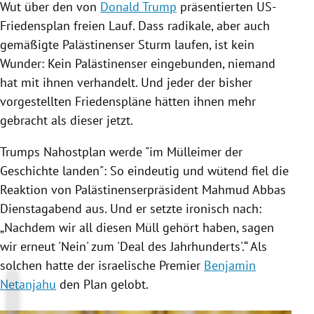
Wut über den von
Donald Trump
präsentierten US-
Friedensplan freien Lauf. Dass radikale, aber auch
gemäßigte Palästinenser Sturm laufen, ist kein
Wunder: Kein Palästinenser eingebunden, niemand
hat mit ihnen verhandelt. Und jeder der bisher
vorgestellten Friedenspläne hätten ihnen mehr
gebracht als dieser jetzt.
Trumps
Nahostplan
werde "im Mülleimer der
Geschichte landen": So eindeutig und wütend fiel die
Reaktion von Palästinenserpräsident
Mahmud Abbas
Dienstagabend aus. Und er setzte ironisch nach:
„Nachdem wir all diesen
Müll
gehört haben, sagen
wir erneut 'Nein' zum 'Deal des Jahrhunderts'.“ Als
solchen hatte der israelische Premier
Benjamin
Netanjahu
den Plan gelobt.