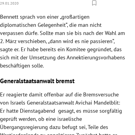
29.01.2020
Bennett
sprach von einer „großartigen
diplomatischen Gelegenheit“, die man nicht
verpassen dürfe. Sollte man sie bis nach der Wahl am
2. März verschieben, „dann wird es nie passieren“,
sagte er. Er habe bereits ein Komitee gegründet, das
sich mit der Umsetzung des Annektierungsvorhabens
beschäftigen solle.
Generalstaatsanwalt bremst
Er reagierte damit offenbar auf die Bremsversuche
von
Israels
Generalstaatsanwalt
Avichai Mandelblit
:
Er hatte Dienstagabend gesagt, es müsse sorgfältig
geprüft werden, ob eine israelische
Übergangsregierung
dazu befugt sei, Teile des