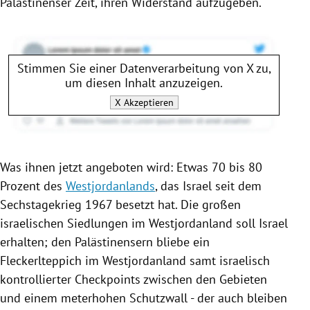
Palästinenser Zeit, ihren Widerstand aufzugeben.
Stimmen Sie einer Datenverarbeitung von
X
zu,
um diesen Inhalt anzuzeigen.
X
Akzeptieren
Was ihnen jetzt angeboten wird: Etwas 70 bis 80
Prozent des
Westjordanlands
, das
Israel
seit dem
Sechstagekrieg 1967 besetzt hat. Die großen
israelischen Siedlungen im
Westjordanland
soll
Israel
erhalten; den Palästinensern bliebe ein
Fleckerlteppich im
Westjordanland
samt israelisch
kontrollierter Checkpoints zwischen den Gebieten
und einem meterhohen Schutzwall - der auch bleiben