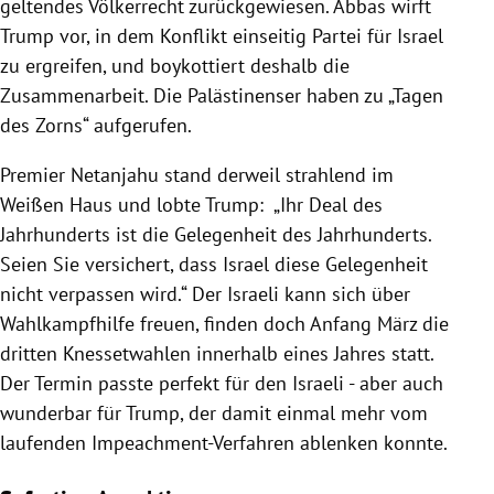
geltendes Völkerrecht zurückgewiesen.
Abbas
wirft
Trump
vor, in dem
Konflikt
einseitig Partei für
Israel
zu ergreifen, und boykottiert deshalb die
Zusammenarbeit. Die Palästinenser haben zu „Tagen
des Zorns“ aufgerufen.
Premier
Netanjahu
stand derweil strahlend im
Weißen Haus und lobte
Trump
: „Ihr Deal des
Jahrhunderts ist die Gelegenheit des Jahrhunderts.
Seien Sie versichert, dass
Israel
diese Gelegenheit
nicht verpassen wird.“ Der Israeli kann sich über
Wahlkampfhilfe freuen, finden doch Anfang März die
dritten Knessetwahlen innerhalb eines Jahres statt.
Der Termin passte perfekt für den Israeli - aber auch
wunderbar für
Trump
, der damit einmal mehr vom
laufenden Impeachment-Verfahren ablenken konnte.