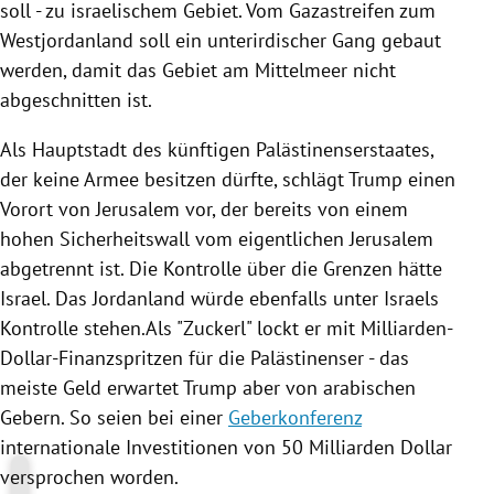
soll - zu israelischem Gebiet. Vom
Gazastreifen
zum
Westjordanland
soll ein unterirdischer Gang gebaut
werden, damit das Gebiet am
Mittelmeer
nicht
abgeschnitten ist.
Als Hauptstadt des künftigen Palästinenserstaates,
der keine Armee besitzen dürfte, schlägt
Trump
einen
Vorort von
Jerusalem
vor, der bereits von einem
hohen Sicherheitswall vom eigentlichen
Jerusalem
abgetrennt ist. Die Kontrolle über die Grenzen hätte
Israel
. Das Jordanland würde ebenfalls unter
Israels
Kontrolle stehen.Als "Zuckerl" lockt er mit Milliarden-
Dollar-Finanzspritzen für die Palästinenser - das
meiste Geld erwartet
Trump
aber von arabischen
Gebern. So seien bei einer
Geberkonferenz
internationale Investitionen von 50 Milliarden Dollar
versprochen worden.