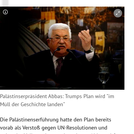
Copyright-Hinweis öffnen/schließen
Palästinserpräsident Abbas: Trumps Plan wird "im
Müll der Geschichte landen"
Die Palästinenserführung hatte den Plan bereits
vorab als Verstoß gegen UN-Resolutionen und