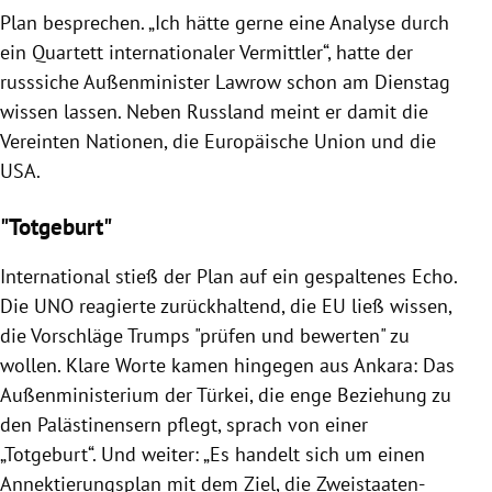
Plan
besprechen. „Ich hätte gerne eine Analyse durch
ein Quartett internationaler Vermittler“, hatte der
russsiche Außenminister Lawrow schon am Dienstag
wissen lassen. Neben
Russland
meint er damit die
Vereinten Nationen
, die
Europäische Union
und die
USA
.
"Totgeburt"
International stieß der Plan auf ein gespaltenes Echo.
Die
UNO
reagierte zurückhaltend, die
EU
ließ wissen,
die Vorschläge
Trumps
"prüfen und bewerten" zu
wollen. Klare Worte kamen hingegen aus
Ankara
: Das
Außenministerium
der
Türkei
, die enge Beziehung zu
den Palästinensern pflegt, sprach von einer
„Totgeburt“. Und weiter: „Es handelt sich um einen
Annektierungsplan mit dem Ziel, die Zweistaaten-