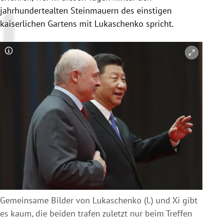
jahrhundertealten Steinmauern des einstigen
kaiserlichen Gartens mit Lukaschenko spricht.
Copyright-Hinweis öffnen/schließen
Gemeinsame Bilder von Lukaschenko (l.) und Xi gibt
es kaum, die beiden trafen zuletzt nur beim Treffen