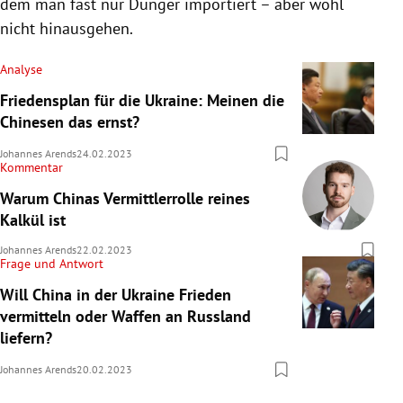
dem man fast nur Dünger importiert – aber wohl
nicht hinausgehen.
Analyse
Friedensplan für die Ukraine: Meinen die
Chinesen das ernst?
Johannes Arends
24.02.2023
Kommentar
Warum Chinas Vermittlerrolle reines
Kalkül ist
Johannes Arends
22.02.2023
Frage und Antwort
Will China in der Ukraine Frieden
vermitteln oder Waffen an Russland
liefern?
Johannes Arends
20.02.2023