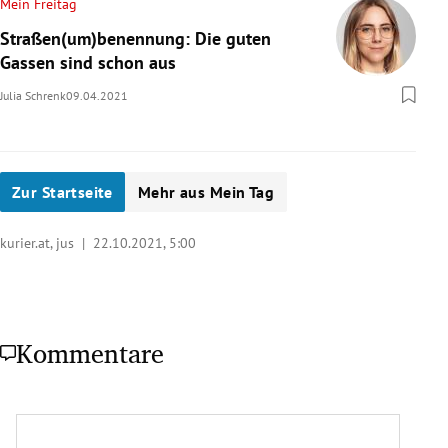
Mein Freitag
Straßen(um)benennung: Die guten
Gassen sind schon aus
Julia Schrenk
09.04.2021
Zur Startseite
Mehr aus Mein Tag
kurier.at, jus |
22.10.2021, 5:00
Kommentare