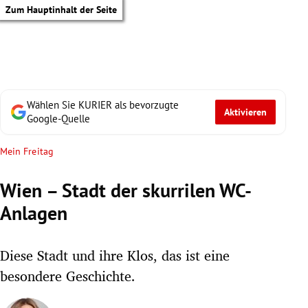
Zum Hauptinhalt der Seite
Wählen Sie KURIER als bevorzugte
Aktivieren
Google-Quelle
Mein Freitag
Wien – Stadt der skurrilen WC-
Anlagen
Diese Stadt und ihre Klos, das ist eine
besondere Geschichte.
tik Untermenü