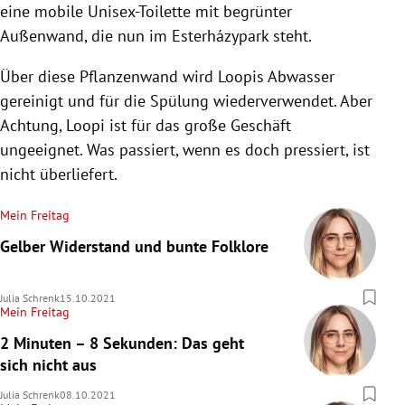
eine mobile Unisex-Toilette mit begrünter
Außenwand, die nun im Esterházypark steht.
Über diese Pflanzenwand wird Loopis Abwasser
gereinigt und für die Spülung wiederverwendet. Aber
Achtung, Loopi ist für das große Geschäft
ungeeignet. Was passiert, wenn es doch pressiert, ist
nicht überliefert.
Mein Freitag
Gelber Widerstand und bunte Folklore
Julia Schrenk
15.10.2021
Mein Freitag
2 Minuten – 8 Sekunden: Das geht
sich nicht aus
Julia Schrenk
08.10.2021